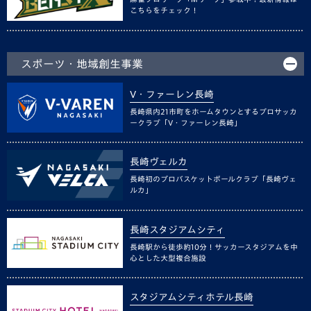
こちらをチェック！
スポーツ・地域創生事業
V・ファーレン長崎
長崎県内21市町をホームタウンとするプロサッカ
ークラブ「V・ファーレン長崎」
長崎ヴェルカ
長崎初のプロバスケットボールクラブ「長崎ヴェ
ルカ」
長崎スタジアムシティ
長崎駅から徒歩約10分！サッカースタジアムを中
心とした大型複合施設
スタジアムシティホテル長崎