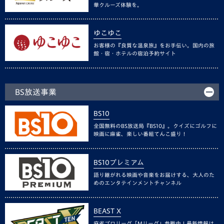
華クルーズ体験を。
ゆこゆこ
お客様の『良質な温泉旅』をお手伝い。国内の旅
館・宿・ホテルの宿泊予約サイト
BS放送事業
BS10
全国無料のBS放送局『BS10』。クイズにゴルフに
映画に麻雀、楽しい番組てんこ盛り！
BS10プレミアム
語り継がれる映画や音楽をお届けする、大人のた
めのエンタテインメントチャンネル
BEAST X
麻雀プロリーグ「Mリーグ」参戦中！最新情報は