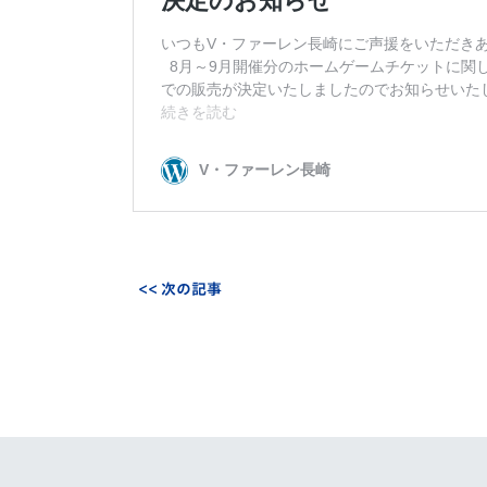
イベント
マスコット紹介
メディア
チームスケジュール
グッズ
クラブハウス（練習
場）
ホームタウン
応援メディア
アカデミー
平和祈念活動
スクール
<< 次の記事
ホームタウン活動