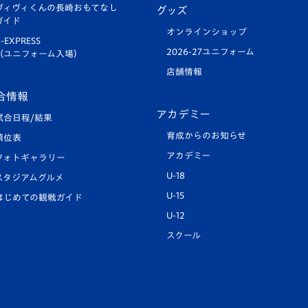
ヴィヴィくんの長崎おもてなし
グッズ
ガイド
オンラインショップ
-EXPRESS
2026-27ユニフォーム
（ユニフォーム入場）
店舗情報
合情報
アカデミー
試合日程/結果
育成からのお知らせ
順位表
アカデミー
フォトギャラリー
U-18
スタジアムグルメ
U-15
はじめての観戦ガイド
U-12
スクール