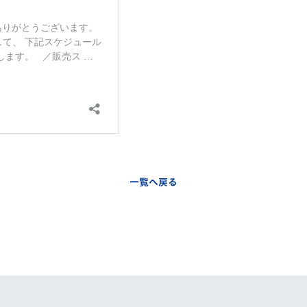
V-EXPRESS（ユニフ
ォーム入場）
一覧へ戻る