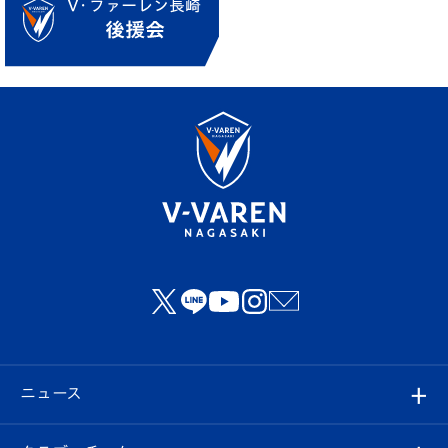
ニュース
すべて