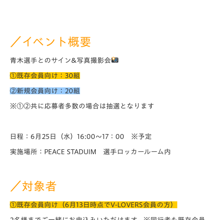
／イベント概要
青木選手とのサイン&写真撮影会
①既存会員向け：30組
②新規会員向け：20組
※①②共に応募者多数の場合は抽選となります
日程：6月25日（水）16:00～17：00 ※予定
実施場所：PEACE STADUIM 選手ロッカールーム内
／対象者
①既存会員向け（6月13日時点でV-LOVERS会員の方）