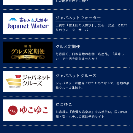
した商品だけをご紹介！
ジャパネットウォーター
上質な「富士山の天然水」。安心・安全、こだわ
りのウォーターサーバー
グルメ定期便
毎月届く、日本各地の名物・名産品。「美味し
い」で生活を変えませんか？
ジャパネットクルーズ
ジャパネットが磨き上げたおもてなしで、感動の豪
華クルーズ体験を。
ゆこゆこ
お客様の『良質な温泉旅』をお手伝い。国内の旅
館・宿・ホテルの宿泊予約サイト