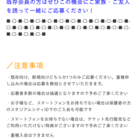
既存会員の方はぜひこの機会にご家族・ご友人
を誘って一緒にご応募ください！
■-□-■-□-■-□-■-□-■-□-■-□-■-□-■-□-■-□-■-□-■-
□-■-□-■-□-■-□-■-□-■-□-■-□-■-□-■-□-■-□-■-□-
■-□-■-□-■-□-■
／注意事項
・既存向け、新規向けどちらか1つのみご応募ください。重複申
し込みの場合は応募を無効とさせていただきます。
・応募者多数の場合は抽選となりますので予めご了承ください
・お子様など、スマートフォンをお持ちでない場合は保護者の方
のスタジアムシティIDでのご入会も可能です
・スマートフォンをお持ちでない場合は、チケット先行販売など
ご利用いただけない特典がございますので予めご了承ください
・重複入会はできません