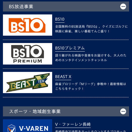
BS放送事業
BS10
全国無料のBS放送局『BS10』。クイズにゴルフに
映画に麻雀、楽しい番組てんこ盛り！
BS10プレミアム
語り継がれる映画や音楽をお届けする、大人のた
めのエンタテインメントチャンネル
BEAST X
麻雀プロリーグ「Mリーグ」参戦中！最新情報は
こちらをチェック！
スポーツ・地域創生事業
V・ファーレン長崎
長崎県内21市町をホームタウンとするプロサッカ