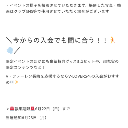
・
イベントの様子を撮影させていただきます。撮影した写真・動
画はクラブSNS等で使用させていただく場合がござ
います
＼今からの入会でも間に合う！！
／
限定イベントのほかにも豪華特典グッズ3点セットや、超充実の
限定コンテンツなど！
V・ファーレン長崎を応援するならV-LOVERSへの入会がおすす
め
＞
募集期限
6月22日（日）まで
当選通知6月23日（月）