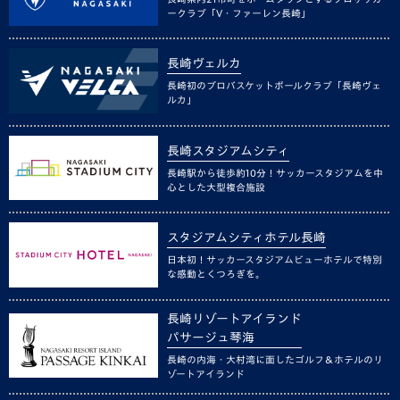
ークラブ「V・ファーレン長崎」
長崎ヴェルカ
長崎初のプロバスケットボールクラブ「長崎ヴェ
ルカ」
長崎スタジアムシティ
長崎駅から徒歩約10分！サッカースタジアムを中
心とした大型複合施設
スタジアムシティホテル長崎
日本初！サッカースタジアムビューホテルで特別
な感動とくつろぎを。
長崎リゾートアイランド
パサージュ琴海
長崎の内海・大村湾に面したゴルフ＆ホテルのリ
ゾートアイランド