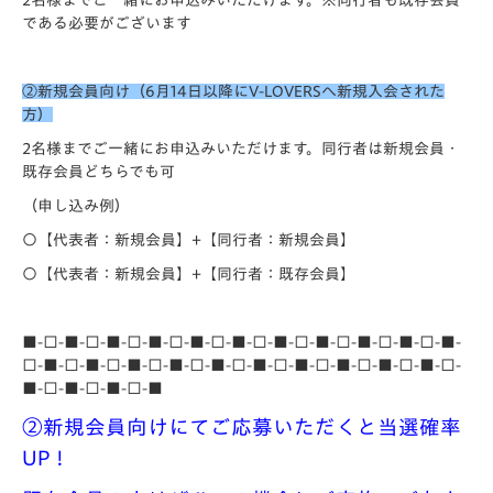
2名様までご一緒にお申込みいただけます。※同行者も既存会員
である必要がございます
②新規会員向け（6月14日以降にV-LOVERSへ新規入会された
方）
2名様までご一緒にお申込みいただけます。同行者は新規会員・
既存会員どちらでも可
（申し込み例）
〇【代表者：新規会員】+【同行者：新規会員】
〇【代表者：新規会員】+【同行者：既存会員】
■-□-■-□-■-□-■-□-■-□-■-□-■-□-■-□-■-□-■-□-■-
□-■-□-■-□-■-□-■-□-■-□-■-□-■-□-■-□-■-□-■-□-
■-□-■-□-■-□-■
②新規会員向けにてご応募いただくと当選確率
UP！