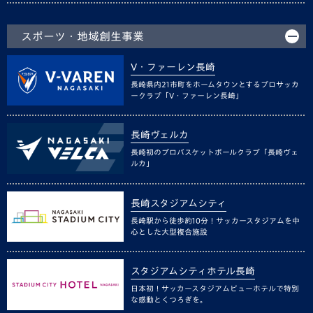
スポーツ・地域創生事業
V・ファーレン長崎
長崎県内21市町をホームタウンとするプロサッカ
ークラブ「V・ファーレン長崎」
長崎ヴェルカ
長崎初のプロバスケットボールクラブ「長崎ヴェ
ルカ」
長崎スタジアムシティ
長崎駅から徒歩約10分！サッカースタジアムを中
心とした大型複合施設
スタジアムシティホテル長崎
日本初！サッカースタジアムビューホテルで特別
な感動とくつろぎを。