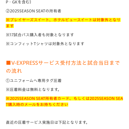
P・GKを含む）
②2025SEASON SEATの所有者
※プレイヤーズスイート、ホテルビュースイートは対象外となり
ます
※17試合パス購入者も対象となります
※コンフィットTシャツは対象外となります
■
V-EXPRESS
サービス受付方法と試合当日まで
の流れ
①ユニフォームへ専用タグ圧着
※圧着料金は無料となります。
※2025SEASON SEAT所有者カード、もしくは2025SEASON SEA
T購入時のメールをお持ちください
直近の圧着サービス実施日は下記となります。