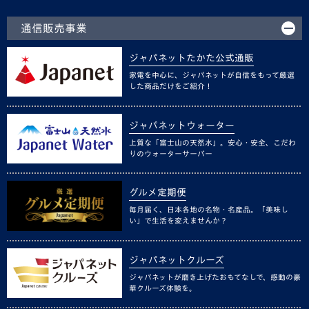
通信販売事業
ジャパネットたかた公式通販
家電を中心に、ジャパネットが自信をもって厳選
した商品だけをご紹介！
ジャパネットウォーター
上質な「富士山の天然水」。安心・安全、こだわ
りのウォーターサーバー
グルメ定期便
毎月届く、日本各地の名物・名産品。「美味し
い」で生活を変えませんか？
ジャパネットクルーズ
ジャパネットが磨き上げたおもてなしで、感動の豪
華クルーズ体験を。