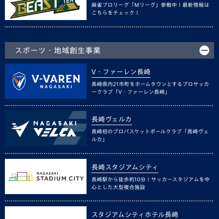
麻雀プロリーグ「Mリーグ」参戦中！最新情報は
こちらをチェック！
スポーツ・地域創生事業
V・ファーレン長崎
長崎県内21市町をホームタウンとするプロサッカ
ークラブ「V・ファーレン長崎」
長崎ヴェルカ
長崎初のプロバスケットボールクラブ「長崎ヴェ
ルカ」
長崎スタジアムシティ
長崎駅から徒歩約10分！サッカースタジアムを中
心とした大型複合施設
スタジアムシティホテル長崎