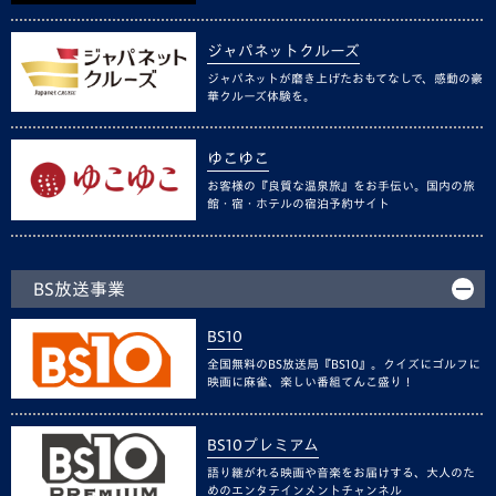
ジャパネットクルーズ
ジャパネットが磨き上げたおもてなしで、感動の豪
華クルーズ体験を。
ゆこゆこ
お客様の『良質な温泉旅』をお手伝い。国内の旅
館・宿・ホテルの宿泊予約サイト
BS放送事業
BS10
全国無料のBS放送局『BS10』。クイズにゴルフに
映画に麻雀、楽しい番組てんこ盛り！
BS10プレミアム
語り継がれる映画や音楽をお届けする、大人のた
めのエンタテインメントチャンネル