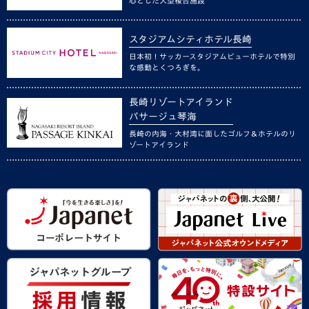
心とした大型複合施設
スタジアムシティホテル長崎
日本初！サッカースタジアムビューホテルで特別
な感動とくつろぎを。
長崎リゾートアイランド
パサージュ琴海
長崎の内海・大村湾に面したゴルフ＆ホテルのリ
ゾートアイランド