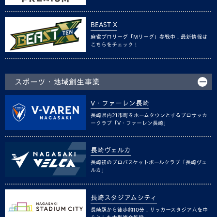
BEAST X
麻雀プロリーグ「Mリーグ」参戦中！最新情報は
こちらをチェック！
スポーツ・地域創生事業
V・ファーレン長崎
長崎県内21市町をホームタウンとするプロサッカ
ークラブ「V・ファーレン長崎」
長崎ヴェルカ
長崎初のプロバスケットボールクラブ「長崎ヴェ
ルカ」
長崎スタジアムシティ
長崎駅から徒歩約10分！サッカースタジアムを中