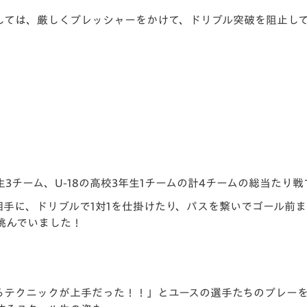
しては、厳しくプレッシャーをかけて、ドリブル突破を阻止し
3チーム、U-18の高校3年生1チームの計4チームの総当たり
相手に、ドリブルで1対1を仕掛けたり、パスを繋いでゴール前
挑んでいました！
るテクニックが上手だった！！」とユースの選手たちのプレー