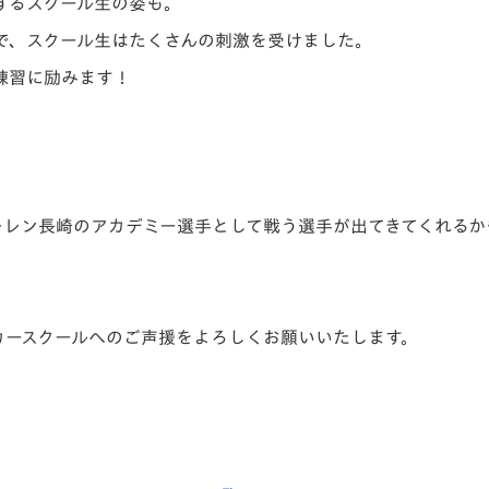
するスクール生の姿も。
で、スクール生はたくさんの刺激を受けました。
練習に励みます！
ーレン長崎のアカデミー選手として戦う選手が出てきてくれるか
カースクールへのご声援をよろしくお願いいたします。