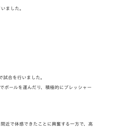
ていました。
戦で試合を行いました。
までボールを運んだり、積極的にプレッシャー
を間近で体感できたことに興奮する一方で、高