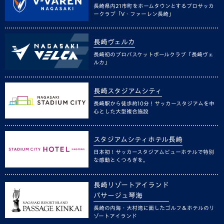
長崎県内21市町をホームタウンとするプロサッカ
ークラブ「V・ファーレン長崎」
長崎ヴェルカ
長崎初のプロバスケットボールクラブ「長崎ヴェ
ルカ」
長崎スタジアムシティ
長崎駅から徒歩約10分！サッカースタジアムを中
心とした大型複合施設
スタジアムシティホテル長崎
日本初！サッカースタジアムビューホテルで特別
な感動とくつろぎを。
長崎リゾートアイランド
パサージュ琴海
長崎の内海・大村湾に面したゴルフ＆ホテルのリ
ゾートアイランド