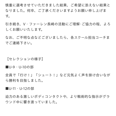
慎重に選考させていただきました結果、ご希望に添えない結果と
なりました。何卒、ご了承くださいますようお願い申し上げま
す。
引き続き、V・ファーレン長崎の活動にご理解･ご協力の程、よろ
しくお願いいたします。
なお、ご不明な点などございましたら、各スクール担当コーチま
でご連絡下さい。
【セレクションの様子】
■U-9・U-10の部
全員で「行け！」「シュート！」など元気よく声を掛け合いなが
ら勝利を目指しました。
■U-11・U-12の部
迫力のある激しいボディコンタクトや、より戦術的な指示がグラ
ウンド中に響き渡っていました。