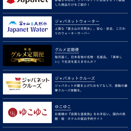
した商品だけをご紹介！
ジャパネットウォーター
上質な「富士山の天然水」。安心・安全、こだわ
りのウォーターサーバー
グルメ定期便
毎月届く、日本各地の名物・名産品。「美味し
い」で生活を変えませんか？
ジャパネットクルーズ
ジャパネットが磨き上げたおもてなしで、感動の豪
華クルーズ体験を。
ゆこゆこ
お客様の『良質な温泉旅』をお手伝い。国内の旅
館・宿・ホテルの宿泊予約サイト