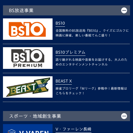
BS放送事業
BS10
全国無料のBS放送局『BS10』。クイズにゴルフに
映画に麻雀、楽しい番組てんこ盛り！
BS10プレミアム
語り継がれる映画や音楽をお届けする、大人のた
めのエンタテインメントチャンネル
BEAST X
麻雀プロリーグ「Mリーグ」参戦中！最新情報は
こちらをチェック！
スポーツ・地域創生事業
V・ファーレン長崎