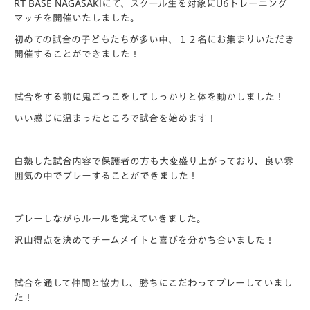
RT BASE NAGASAKIにて、スクール生を対象にU6トレーニング
マッチを開催いたしました。
初めての試合の子どもたちが多い中、１２名にお集まりいただき
開催することができました！
試合をする前に鬼ごっこをしてしっかりと体を動かしました！
いい感じに温まったところで試合を始めます！
白熱した試合内容で保護者の方も大変盛り上がっており、良い雰
囲気の中でプレーすることができました！
プレーしながらルールを覚えていきました。
沢山得点を決めてチームメイトと喜びを分かち合いました！
試合を通して仲間と協力し、勝ちにこだわってプレーしていまし
た！