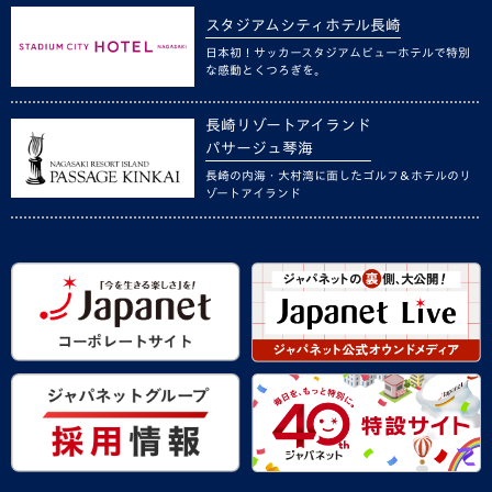
スタジアムシティホテル長崎
日本初！サッカースタジアムビューホテルで特別
な感動とくつろぎを。
長崎リゾートアイランド
パサージュ琴海
長崎の内海・大村湾に面したゴルフ＆ホテルのリ
ゾートアイランド