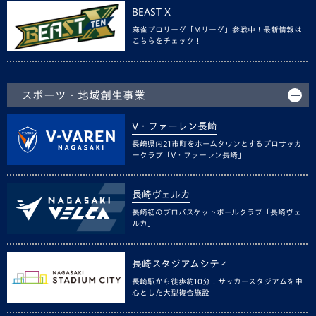
BEAST X
麻雀プロリーグ「Mリーグ」参戦中！最新情報は
こちらをチェック！
スポーツ・地域創生事業
V・ファーレン長崎
長崎県内21市町をホームタウンとするプロサッカ
ークラブ「V・ファーレン長崎」
長崎ヴェルカ
長崎初のプロバスケットボールクラブ「長崎ヴェ
ルカ」
長崎スタジアムシティ
長崎駅から徒歩約10分！サッカースタジアムを中
心とした大型複合施設