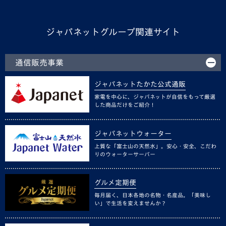
ジャパネットグループ関連サイト
通信販売事業
ジャパネットたかた公式通販
家電を中心に、ジャパネットが自信をもって厳選
した商品だけをご紹介！
ジャパネットウォーター
上質な「富士山の天然水」。安心・安全、こだわ
りのウォーターサーバー
グルメ定期便
毎月届く、日本各地の名物・名産品。「美味し
い」で生活を変えませんか？