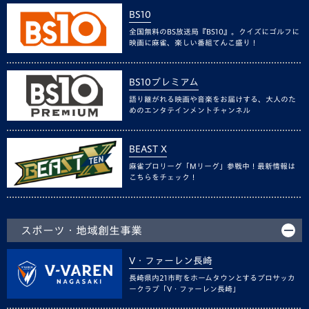
BS10
全国無料のBS放送局『BS10』。クイズにゴルフに
映画に麻雀、楽しい番組てんこ盛り！
BS10プレミアム
語り継がれる映画や音楽をお届けする、大人のた
めのエンタテインメントチャンネル
BEAST X
麻雀プロリーグ「Mリーグ」参戦中！最新情報は
こちらをチェック！
スポーツ・地域創生事業
V・ファーレン長崎
長崎県内21市町をホームタウンとするプロサッカ
ークラブ「V・ファーレン長崎」