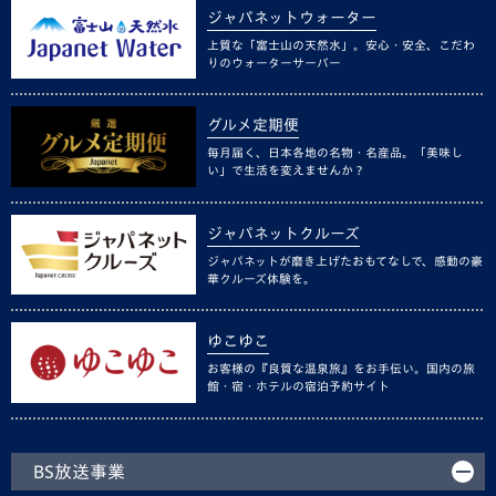
ジャパネットウォーター
上質な「富士山の天然水」。安心・安全、こだわ
りのウォーターサーバー
グルメ定期便
毎月届く、日本各地の名物・名産品。「美味し
い」で生活を変えませんか？
ジャパネットクルーズ
ジャパネットが磨き上げたおもてなしで、感動の豪
華クルーズ体験を。
ゆこゆこ
お客様の『良質な温泉旅』をお手伝い。国内の旅
館・宿・ホテルの宿泊予約サイト
BS放送事業