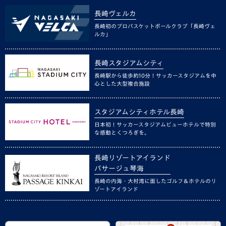
長崎ヴェルカ
長崎初のプロバスケットボールクラブ「長崎ヴェ
ルカ」
長崎スタジアムシティ
長崎駅から徒歩約10分！サッカースタジアムを中
心とした大型複合施設
スタジアムシティホテル長崎
日本初！サッカースタジアムビューホテルで特別
な感動とくつろぎを。
長崎リゾートアイランド
パサージュ琴海
長崎の内海・大村湾に面したゴルフ＆ホテルのリ
ゾートアイランド