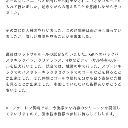
ボール回しでは、パスを出したら動かなければいけないルールを
入れて行いました。動きながらの考えることを意識しながら行い
ました。
その次に対人練習を行いました。この時間帯は雨が強く降ってい
ましたが、激しい攻防を見ることが出来ました。
最後はフットサルルールの試合を行いました。GKへのバックパ
スやキックイン、クリアランス、4秒などフットサル特有のルー
ルを伝え行いました。試合では、練習の中で行った、スプーンキ
ックでのパスやトーキックやセグンドでのゴールなどを見ること
が出来ました。また仲間とゴールや勝利を分かち合う素敵な光景
も見ることが出来ました。参加していただいた皆様ありがとうご
ざいました。
V・ファーレン長崎では、今後様々な内容のクリニックを開催し
てまいりますので、引き続き皆様の参加お待ちしております。