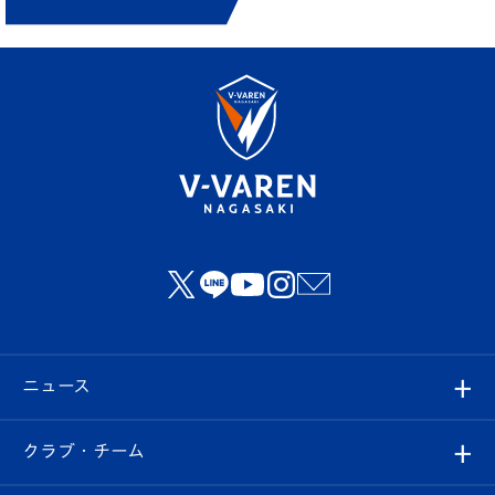
ニュース
すべて
クラブ・チーム