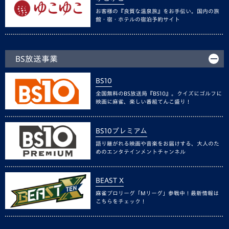
お客様の『良質な温泉旅』をお手伝い。国内の旅
館・宿・ホテルの宿泊予約サイト
BS放送事業
BS10
全国無料のBS放送局『BS10』。クイズにゴルフに
映画に麻雀、楽しい番組てんこ盛り！
BS10プレミアム
語り継がれる映画や音楽をお届けする、大人のた
めのエンタテインメントチャンネル
BEAST X
麻雀プロリーグ「Mリーグ」参戦中！最新情報は
こちらをチェック！