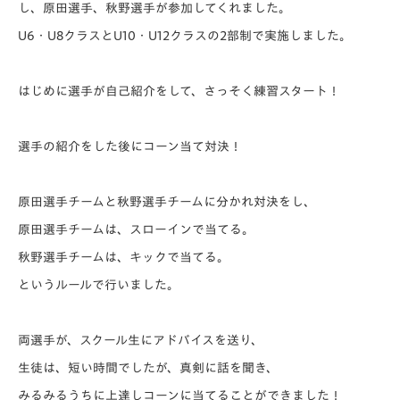
し、原田選手、秋野選手が参加してくれました。
U6・U8クラスとU10・U12クラスの2部制で実施しました。
はじめに選手が自己紹介をして、さっそく練習スタート！
選手の紹介をした後にコーン当て対決！
原田選手チームと秋野選手チームに分かれ対決をし、
原田選手チームは、スローインで当てる。
秋野選手チームは、キックで当てる。
というルールで行いました。
両選手が、スクール生にアドバイスを送り、
生徒は、短い時間でしたが、真剣に話を聞き、
みるみるうちに上達しコーンに当てることができました！