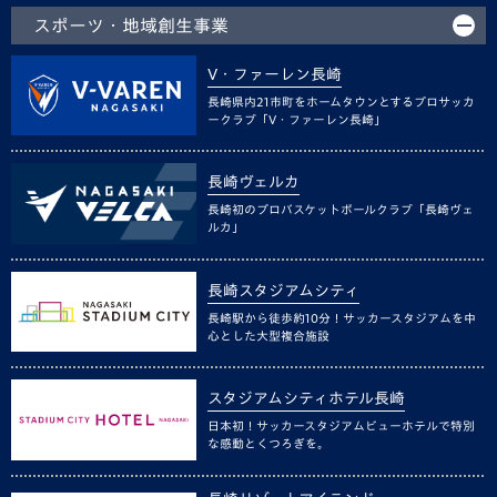
スポーツ・地域創生事業
V・ファーレン長崎
長崎県内21市町をホームタウンとするプロサッカ
ークラブ「V・ファーレン長崎」
長崎ヴェルカ
長崎初のプロバスケットボールクラブ「長崎ヴェ
ルカ」
長崎スタジアムシティ
長崎駅から徒歩約10分！サッカースタジアムを中
心とした大型複合施設
スタジアムシティホテル長崎
日本初！サッカースタジアムビューホテルで特別
な感動とくつろぎを。