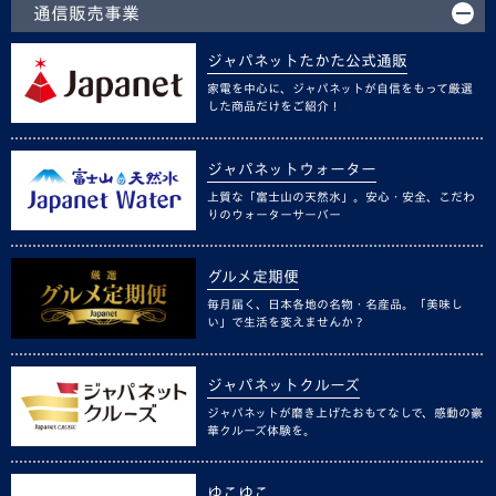
通信販売事業
ジャパネットたかた公式通販
家電を中心に、ジャパネットが自信をもって厳選
した商品だけをご紹介！
ジャパネットウォーター
上質な「富士山の天然水」。安心・安全、こだわ
りのウォーターサーバー
グルメ定期便
毎月届く、日本各地の名物・名産品。「美味し
い」で生活を変えませんか？
ジャパネットクルーズ
ジャパネットが磨き上げたおもてなしで、感動の豪
華クルーズ体験を。
ゆこゆこ