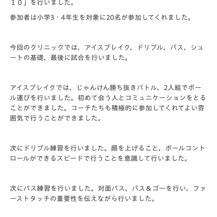
１０」を行いました。
参加者は小学3・4年生を対象に20名が参加してくれました。
今回のクリニックでは、アイスブレイク、ドリブル、パス、シュ
ートの基礎、最後に試合を行いました。
アイスブレイクでは、じゃんけん勝ち抜きバトル、2人組でボー
ル運びを行いました。初めて会う人とコミュニケーションをとる
ことができました。コーチたちも積極的に参加してくれてよい雰
囲気で行うことができました。
次にドリブル練習を行いました。顔を上げること、ボールコント
ロールができるスピードで行うことを意識して行いました。
次にパス練習を行いました。対面パス、パス＆ゴーを行い、ファ
ーストタッチの重要性を伝えながら行いました。