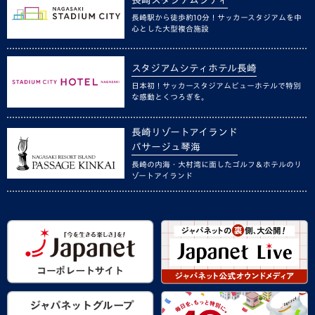
長崎駅から徒歩約10分！サッカースタジアムを中
心とした大型複合施設
スタジアムシティホテル長崎
日本初！サッカースタジアムビューホテルで特別
な感動とくつろぎを。
長崎リゾートアイランド
パサージュ琴海
長崎の内海・大村湾に面したゴルフ＆ホテルのリ
ゾートアイランド