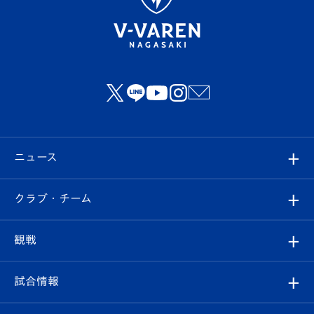
ニュース
すべて
クラブ・チーム
トップチーム
クラブプロフィール
観戦
クラブ
フィロソフィー
観戦ルール
試合情報
試合情報
クラブ概要
観戦ツアー