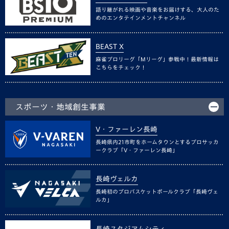
語り継がれる映画や音楽をお届けする、大人のた
めのエンタテインメントチャンネル
BEAST X
麻雀プロリーグ「Mリーグ」参戦中！最新情報は
こちらをチェック！
スポーツ・地域創生事業
V・ファーレン長崎
長崎県内21市町をホームタウンとするプロサッカ
ークラブ「V・ファーレン長崎」
長崎ヴェルカ
長崎初のプロバスケットボールクラブ「長崎ヴェ
ルカ」
長崎スタジアムシティ