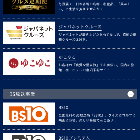
毎月届く、日本各地の名物・名産品。「美味し
い」で生活を変えませんか？
ジャパネットクルーズ
ジャパネットが磨き上げたおもてなしで、感動の豪
華クルーズ体験を。
ゆこゆこ
お客様の『良質な温泉旅』をお手伝い。国内の旅
館・宿・ホテルの宿泊予約サイト
BS放送事業
BS10
全国無料のBS放送局『BS10』。クイズにゴルフに
映画に麻雀、楽しい番組てんこ盛り！
BS10プレミアム