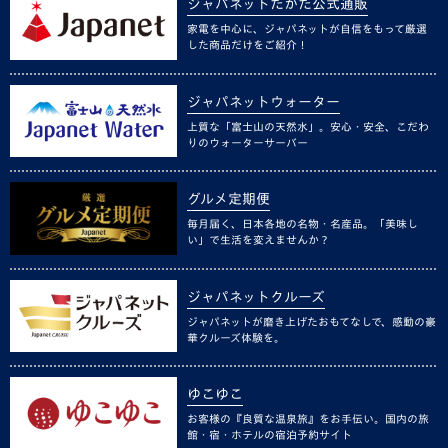
ジャパネットたかた公式通販
家電を中心に、ジャパネットが自信をもって厳選
した商品だけをご紹介！
ジャパネットウォーター
上質な「富士山の天然水」。安心・安全、こだわ
りのウォーターサーバー
グルメ定期便
毎月届く、日本各地の名物・名産品。「美味し
い」で生活を変えませんか？
ジャパネットクルーズ
ジャパネットが磨き上げたおもてなしで、感動の豪
華クルーズ体験を。
ゆこゆこ
お客様の『良質な温泉旅』をお手伝い。国内の旅
館・宿・ホテルの宿泊予約サイト