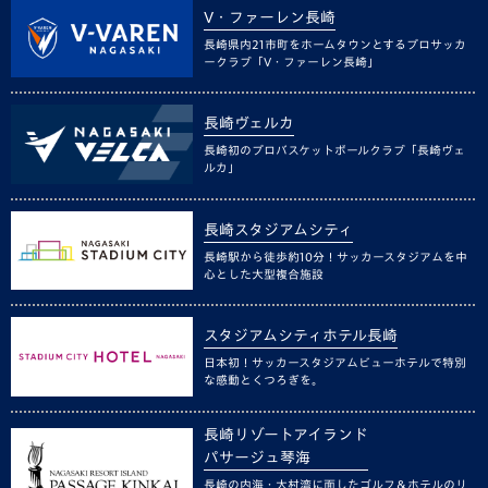
V・ファーレン長崎
長崎県内21市町をホームタウンとするプロサッカ
ークラブ「V・ファーレン長崎」
長崎ヴェルカ
長崎初のプロバスケットボールクラブ「長崎ヴェ
ルカ」
長崎スタジアムシティ
長崎駅から徒歩約10分！サッカースタジアムを中
心とした大型複合施設
スタジアムシティホテル長崎
日本初！サッカースタジアムビューホテルで特別
な感動とくつろぎを。
長崎リゾートアイランド
パサージュ琴海
長崎の内海・大村湾に面したゴルフ＆ホテルのリ