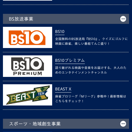
BS放送事業
BS10
全国無料のBS放送局『BS10』。クイズにゴルフに
映画に麻雀、楽しい番組てんこ盛り！
BS10プレミアム
語り継がれる映画や音楽をお届けする、大人のた
めのエンタテインメントチャンネル
BEAST X
麻雀プロリーグ「Mリーグ」参戦中！最新情報は
こちらをチェック！
スポーツ・地域創生事業