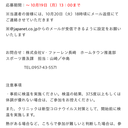
応募期間：
～ 10月19日（月）13：00まで
※当選者の皆様には、10月20日（火）18時頃にメール返信にて
ご連絡させていただきます
※＠japanet.co.jp
からのメールが受信できるように設定をお願い
いたします
お問合せ：株式会社V・ファーレン長崎 ホームタウン推進部
スポーツ普及課 担当：山崎／中島
TEL:0957-43-5571
注意事項
・事前に検温を実施ください。検温の結果、37.5度以上もしくは
体調が優れない場合は、ご参加をお控えください。
また、クリニックは新型コロナウイルス対策として、開始前に検
温を実施します。
熱がある場合など、こちらで参加が難しいと判断した場合は、参