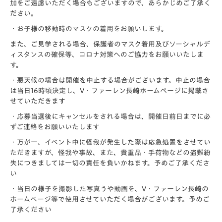
加をご遠慮いただく場合もございますので、あらかじめご了承く
ださい。
・お子様の移動時のマスクの着用をお願いします。
また、ご見学される場合、保護者のマスク着用及びソーシャルデ
ィスタンスの確保等、コロナ対策へのご協力をお願いいたしま
す。
・悪天候の場合は開催を中止する場合がございます。中止の場合
は当日16時頃決定し、V・ファーレン長崎ホームページに掲載さ
せていただきます
・応募当選後にキャンセルをされる場合は、開催日前日までに必
ずご連絡をお願いいたします
・万が一、イベント中に怪我が発生した際は応急処置をさせてい
ただきますが、怪我や事故、また、貴重品・手荷物などの盗難紛
失につきましては一切の責任を負いかねます。予めご了承くださ
い
・当日の様子を撮影した写真うや動画を、V・ファーレン長崎の
ホームページ等で使用させていただく場合がございます。予めご
了承ください