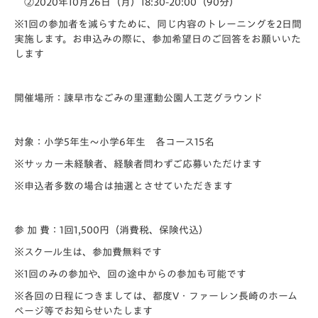
②2020年10月26日（
月）18:30-20:00（90分）
※1回の参加者を減らすために、同じ内容のトレーニングを2日間
実施します。お申込みの際に、参加希望日のご回答をお願いいた
します
開催場所：諫早市なごみの里運動公園人工芝グラウンド
対象：小学5年生～小学6年生 各コース15名
※サッカー未経験者、経験者問わずご応募いただけます
※申込者多数の場合は抽選とさせていただきます
参 加 費：1回1,500円（消費税、保険代込）
※スクール生は、参加費無料です
※1回のみの参加や、回の途中からの参加も可能です
※各回の日程につきましては、都度V・ファーレン長崎のホーム
ページ等でお知らせいたします