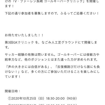
けの「V・ファーレン長崎 ゴールキーパークリニック」を開催し
ます！
下記の通り参加者を募集しますので、ふるってご応募ください！
お待たせいたしました！！
第3回GKクリニック を、なごみ人工芝グラウンドにて開催しま
す。
サッカー経験の有無は問いません。ゴールキーパーには俊敏力や
統率力など、他のポジションとはまた違った力が求められます。
「声の大きさには自信がある」、「反復横跳びだけなら誰にも負
けない！」など、多くの方にご参加いただけることを楽しみにし
ています！
開催日時：
①2020年10月25日（日）18:30-20:00（90分）