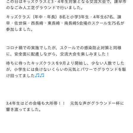
この日はキッズクラスと3・4年生対象となる交流大会で、諫早市
のなごみ人工芝グラウンドで行いました。
キッズクラス（年中・年長）8名と小学3年生・4年生67名、諫
早・佐世保・西長崎・東長崎・南長崎5会場のスクール生75名が
参加しました。
コロナ禍での実施でしたが、スクールでの感染防止対策と同様
に、安全面に配慮しながら、交流大会を楽しみました！
待ちに待ったキッズクラスを9月より開始し、少ない人数でした
が、小学生には負けないくらいの元気とパワーでグラウンドを駆
け回ってました
3.4年生はどの会場も大所帯！！ 元気な声がグラウンド一杯に
響き渡ってました。