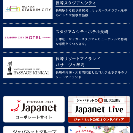
長崎スタジアムシティ
長崎駅から徒歩約10分！サッカースタジアムを中
心とした大型複合施設
スタジアムシティホテル長崎
日本初！サッカースタジアムビューホテルで特別
な感動とくつろぎを。
長崎リゾートアイランド
パサージュ琴海
長崎の内海・大村湾に面したゴルフ＆ホテルのリ
ゾートアイランド