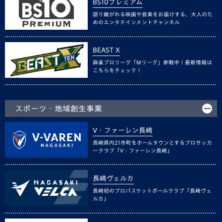
BS10プレミアム
語り継がれる映画や音楽をお届けする、大人のた
めのエンタテインメントチャンネル
BEAST X
麻雀プロリーグ「Mリーグ」参戦中！最新情報は
こちらをチェック！
スポーツ・地域創生事業
V・ファーレン長崎
長崎県内21市町をホームタウンとするプロサッカ
ークラブ「V・ファーレン長崎」
長崎ヴェルカ
長崎初のプロバスケットボールクラブ「長崎ヴェ
ルカ」