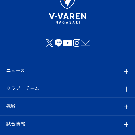
ニュース
すべて
クラブ・チーム
トップチーム
クラブプロフィール
観戦
クラブ
フィロソフィー
観戦ルール
試合情報
試合情報
クラブ概要