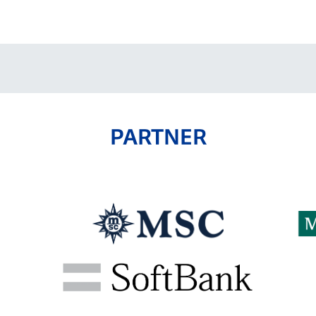
V-EXPRESS（ユニフ
ォーム入場）
PARTNER