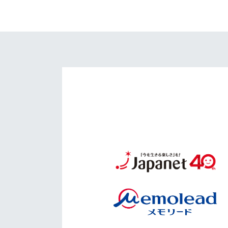
イベント
マスコット紹介
メディア
チームスケジュール
グッズ
クラブハウス（練習
場）
ホームタウン
応援メディア
アカデミー
平和祈念活動
スクール
ホームタウン活動