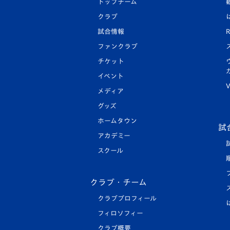
トップチーム
クラブ
試合情報
R
ファンクラブ
チケット
イベント
V
メディア
グッズ
ホームタウン
試
アカデミー
スクール
クラブ・チーム
クラブプロフィール
フィロソフィー
クラブ概要