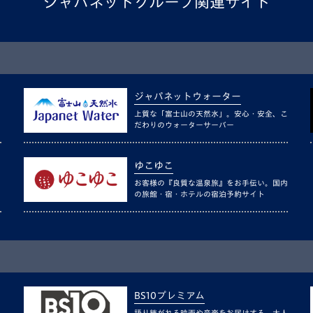
ジャパネットグループ関連サイト
ジャパネットウォーター
上質な「富士山の天然水」。安心・安全、こ
だわりのウォーターサーバー
ゆこゆこ
お客様の『良質な温泉旅』をお手伝い。国内
の旅館・宿・ホテルの宿泊予約サイト
BS10プレミアム
語り継がれる映画や音楽をお届けする、大人