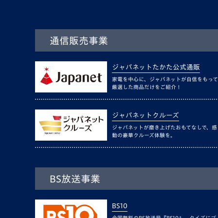
通信販売事業
ジャパネットたかた公式通販
家電を中心に、ジャパネットが自信をもって
厳選した商品だけをご紹介！
ジャパネットクルーズ
ジャパネットが磨き上げたおもてなしで、感
動の豪華クルーズ体験を。
BS放送事業
BS10
全国無料のBS放送局『BS10』。クイズにゴ