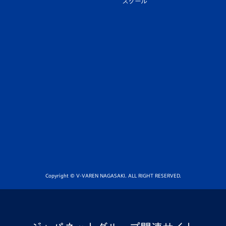
スクール
Copyright © V-VAREN NAGASAKI. ALL RIGHT RESERVED.