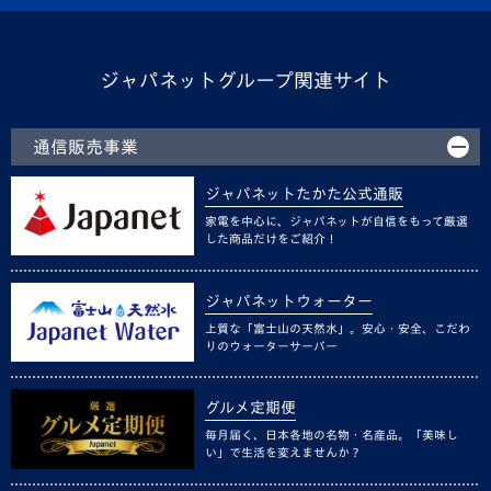
ジャパネットグループ関連サイト
通信販売事業
ジャパネットたかた公式通販
家電を中心に、ジャパネットが自信をもって厳選
した商品だけをご紹介！
ジャパネットウォーター
上質な「富士山の天然水」。安心・安全、こだわ
りのウォーターサーバー
グルメ定期便
毎月届く、日本各地の名物・名産品。「美味し
い」で生活を変えませんか？