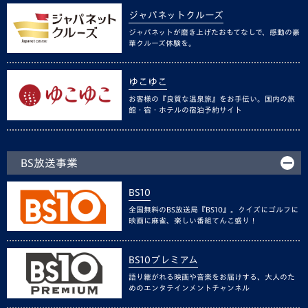
ジャパネットクルーズ
ジャパネットが磨き上げたおもてなしで、感動の豪
華クルーズ体験を。
ゆこゆこ
お客様の『良質な温泉旅』をお手伝い。国内の旅
館・宿・ホテルの宿泊予約サイト
BS放送事業
BS10
全国無料のBS放送局『BS10』。クイズにゴルフに
映画に麻雀、楽しい番組てんこ盛り！
BS10プレミアム
語り継がれる映画や音楽をお届けする、大人のた
めのエンタテインメントチャンネル