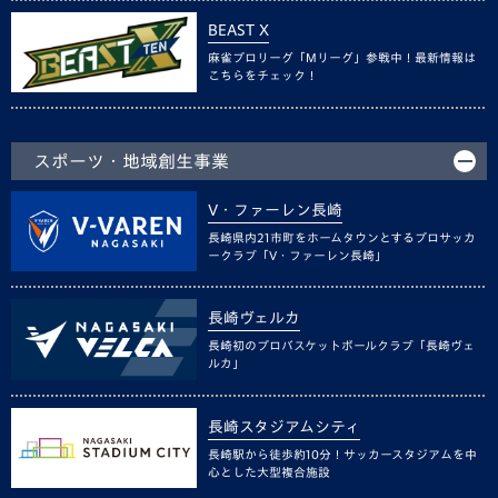
BEAST X
麻雀プロリーグ「Mリーグ」参戦中！最新情報は
こちらをチェック！
スポーツ・地域創生事業
V・ファーレン長崎
長崎県内21市町をホームタウンとするプロサッカ
ークラブ「V・ファーレン長崎」
長崎ヴェルカ
長崎初のプロバスケットボールクラブ「長崎ヴェ
ルカ」
長崎スタジアムシティ
長崎駅から徒歩約10分！サッカースタジアムを中
心とした大型複合施設