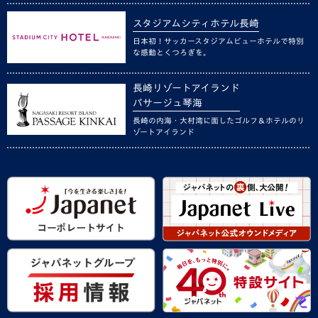
スタジアムシティホテル長崎
日本初！サッカースタジアムビューホテルで特別
な感動とくつろぎを。
長崎リゾートアイランド
パサージュ琴海
長崎の内海・大村湾に面したゴルフ＆ホテルのリ
ゾートアイランド