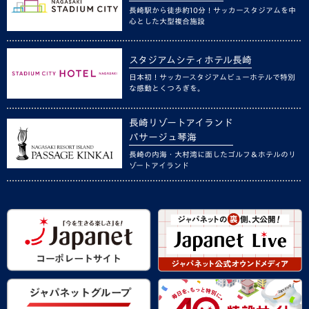
長崎駅から徒歩約10分！サッカースタジアムを中
心とした大型複合施設
スタジアムシティホテル長崎
日本初！サッカースタジアムビューホテルで特別
な感動とくつろぎを。
長崎リゾートアイランド
パサージュ琴海
長崎の内海・大村湾に面したゴルフ＆ホテルのリ
ゾートアイランド