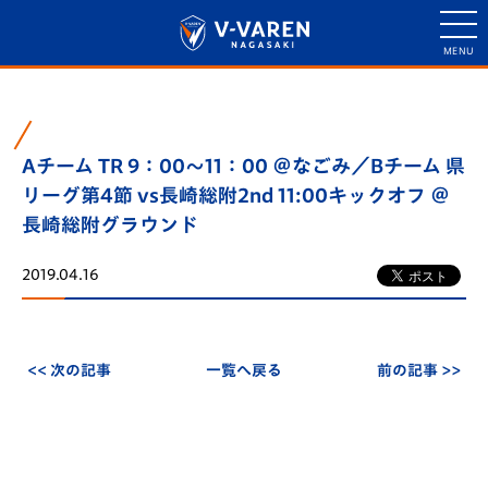
Aチーム TR 9：00～11：00 ＠なごみ／Bチーム 県
リーグ第4節 vs長崎総附2nd 11:00キックオフ ＠
長崎総附グラウンド
2019.04.16
<< 次の記事
一覧へ戻る
前の記事 >>