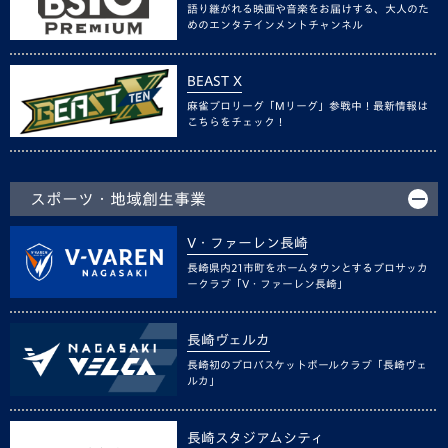
語り継がれる映画や音楽をお届けする、大人のた
めのエンタテインメントチャンネル
BEAST X
麻雀プロリーグ「Mリーグ」参戦中！最新情報は
こちらをチェック！
スポーツ・地域創生事業
V・ファーレン長崎
長崎県内21市町をホームタウンとするプロサッカ
ークラブ「V・ファーレン長崎」
長崎ヴェルカ
長崎初のプロバスケットボールクラブ「長崎ヴェ
ルカ」
長崎スタジアムシティ