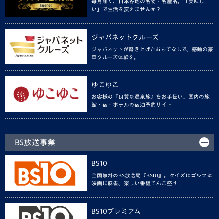
毎月届く、日本各地の名物・名産品。「美味し
い」で生活を変えませんか？
ジャパネットクルーズ
ジャパネットが磨き上げたおもてなしで、感動の豪
華クルーズ体験を。
ゆこゆこ
お客様の『良質な温泉旅』をお手伝い。国内の旅
館・宿・ホテルの宿泊予約サイト
BS放送事業
BS10
全国無料のBS放送局『BS10』。クイズにゴルフに
映画に麻雀、楽しい番組てんこ盛り！
BS10プレミアム