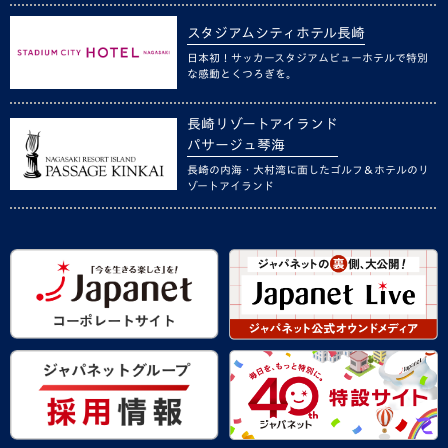
スタジアムシティホテル長崎
日本初！サッカースタジアムビューホテルで特別
な感動とくつろぎを。
長崎リゾートアイランド
パサージュ琴海
長崎の内海・大村湾に面したゴルフ＆ホテルのリ
ゾートアイランド