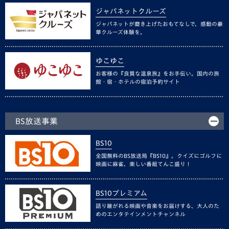
ジャパネットクルーズ
ジャパネットが磨き上げたおもてなしで、感動の豪
華クルーズ体験を。
ゆこゆこ
お客様の『良質な温泉旅』をお手伝い。国内の旅
館・宿・ホテルの宿泊予約サイト
BS放送事業
BS10
全国無料のBS放送局『BS10』。クイズにゴルフに
映画に麻雀、楽しい番組てんこ盛り！
BS10プレミアム
語り継がれる映画や音楽をお届けする、大人のた
めのエンタテインメントチャンネル