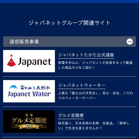
ジャパネットグループ関連サイト
通信販売事業
ジャパネットたかた公式通販
家電を中心に、ジャパネットが自信をもって厳選
した商品だけをご紹介！
ジャパネットウォーター
上質な「富士山の天然水」。安心・安全、こだわ
りのウォーターサーバー
グルメ定期便
毎月届く、日本各地の名物・名産品。「美味し
い」で生活を変えませんか？