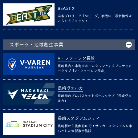
BEAST X
麻雀プロリーグ「Mリーグ」参戦中！最新情報は
こちらをチェック！
スポーツ・地域創生事業
V・ファーレン長崎
長崎県内21市町をホームタウンとするプロサッカ
ークラブ「V・ファーレン長崎」
長崎ヴェルカ
長崎初のプロバスケットボールクラブ「長崎ヴェ
ルカ」
長崎スタジアムシティ
長崎駅から徒歩約10分！サッカースタジアムを中
心とした大型複合施設