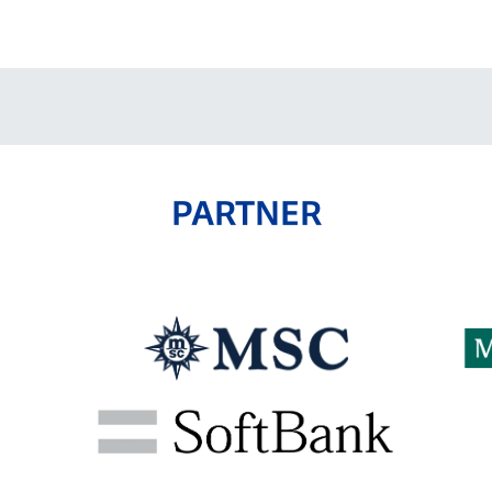
V-EXPRESS（ユニフ
ォーム入場）
PARTNER