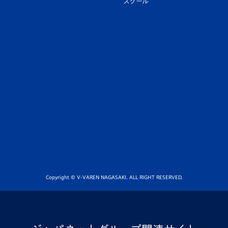
スクール
Copyright © V-VAREN NAGASAKI. ALL RIGHT RESERVED.