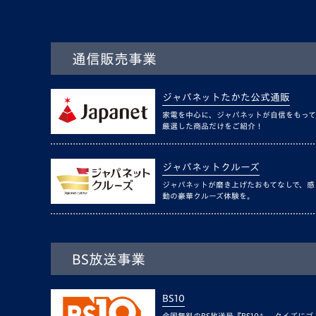
通信販売事業
ジャパネットたかた公式通販
家電を中心に、ジャパネットが自信をもって
厳選した商品だけをご紹介！
ジャパネットクルーズ
ジャパネットが磨き上げたおもてなしで、感
動の豪華クルーズ体験を。
BS放送事業
BS10
全国無料のBS放送局『BS10』。クイズにゴ