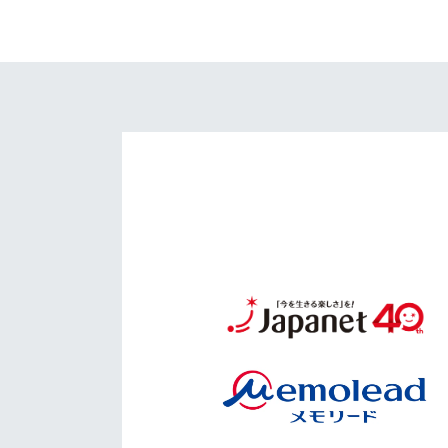
イベント
マスコット紹介
メディア
チームスケジュール
グッズ
クラブハウス（練習
場）
ホームタウン
応援メディア
アカデミー
平和祈念活動
スクール
ホームタウン活動