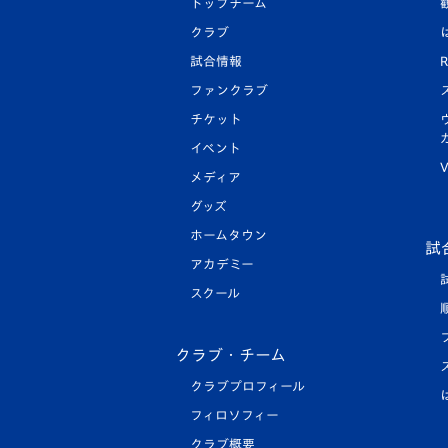
トップチーム
クラブ
試合情報
R
ファンクラブ
チケット
イベント
V
メディア
グッズ
ホームタウン
試
アカデミー
スクール
クラブ・チーム
クラブプロフィール
フィロソフィー
クラブ概要