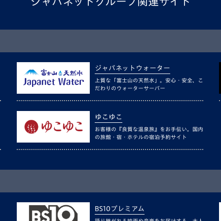
ジャパネットグループ関連サイト
ジャパネットウォーター
上質な「富士山の天然水」。安心・安全、こ
だわりのウォーターサーバー
ゆこゆこ
お客様の『良質な温泉旅』をお手伝い。国内
の旅館・宿・ホテルの宿泊予約サイト
BS10プレミアム
語り継がれる映画や音楽をお届けする、大人