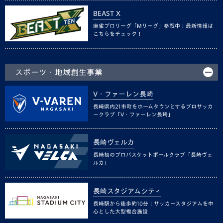
BEAST X
麻雀プロリーグ「Mリーグ」参戦中！最新情報は
こちらをチェック！
スポーツ・地域創生事業
V・ファーレン長崎
長崎県内21市町をホームタウンとするプロサッカ
ークラブ「V・ファーレン長崎」
長崎ヴェルカ
長崎初のプロバスケットボールクラブ「長崎ヴェ
ルカ」
長崎スタジアムシティ
長崎駅から徒歩約10分！サッカースタジアムを中
心とした大型複合施設