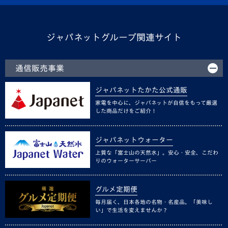
ジャパネットグループ関連サイト
通信販売事業
ジャパネットたかた公式通販
家電を中心に、ジャパネットが自信をもって厳選
した商品だけをご紹介！
ジャパネットウォーター
上質な「富士山の天然水」。安心・安全、こだわ
りのウォーターサーバー
グルメ定期便
毎月届く、日本各地の名物・名産品。「美味し
い」で生活を変えませんか？