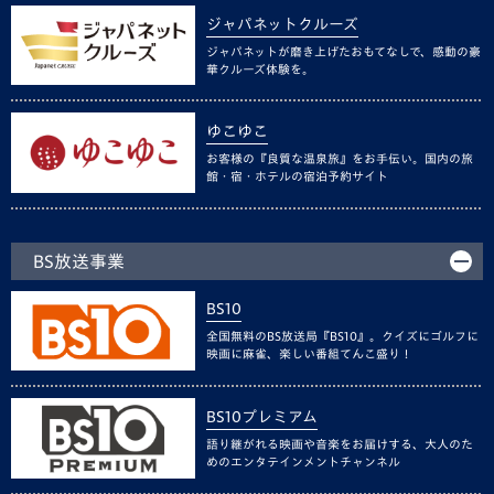
ジャパネットクルーズ
ジャパネットが磨き上げたおもてなしで、感動の豪
華クルーズ体験を。
ゆこゆこ
お客様の『良質な温泉旅』をお手伝い。国内の旅
館・宿・ホテルの宿泊予約サイト
BS放送事業
BS10
全国無料のBS放送局『BS10』。クイズにゴルフに
映画に麻雀、楽しい番組てんこ盛り！
BS10プレミアム
語り継がれる映画や音楽をお届けする、大人のた
めのエンタテインメントチャンネル