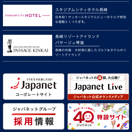
スタジアムシティホテル長崎
日本初！サッカースタジアムビューホテルで特別
な感動とくつろぎを。
長崎リゾートアイランド
パサージュ琴海
長崎の内海・大村湾に面したゴルフ＆ホテルのリ
ゾートアイランド