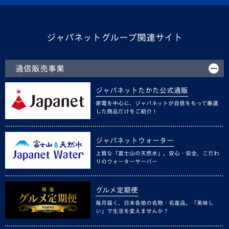
ジャパネットグループ関連サイト
通信販売事業
ジャパネットたかた公式通販
家電を中心に、ジャパネットが自信をもって厳選
した商品だけをご紹介！
ジャパネットウォーター
上質な「富士山の天然水」。安心・安全、こだわ
りのウォーターサーバー
グルメ定期便
毎月届く、日本各地の名物・名産品。「美味し
い」で生活を変えませんか？