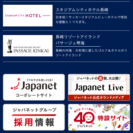
スタジアムシティホテル長崎
日本初！サッカースタジアムビューホテルで特別
な感動とくつろぎを。
長崎リゾートアイランド
パサージュ琴海
長崎の内海・大村湾に面したゴルフ＆ホテルのリ
ゾートアイランド