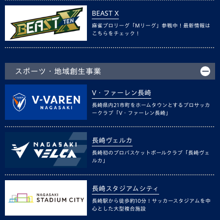
BEAST X
麻雀プロリーグ「Mリーグ」参戦中！最新情報は
こちらをチェック！
スポーツ・地域創生事業
V・ファーレン長崎
長崎県内21市町をホームタウンとするプロサッカ
ークラブ「V・ファーレン長崎」
長崎ヴェルカ
長崎初のプロバスケットボールクラブ「長崎ヴェ
ルカ」
長崎スタジアムシティ
長崎駅から徒歩約10分！サッカースタジアムを中
心とした大型複合施設