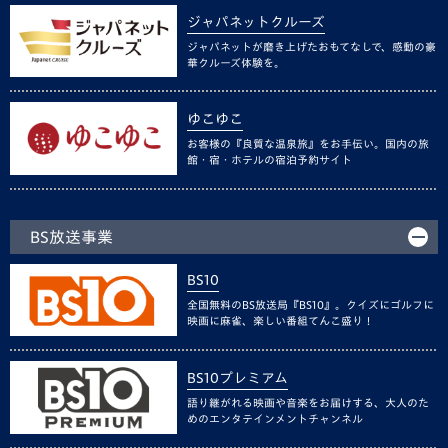
ジャパネットクルーズ
ジャパネットが磨き上げたおもてなしで、感動の豪
華クルーズ体験を。
ゆこゆこ
お客様の『良質な温泉旅』をお手伝い。国内の旅
館・宿・ホテルの宿泊予約サイト
BS放送事業
BS10
全国無料のBS放送局『BS10』。クイズにゴルフに
映画に麻雀、楽しい番組てんこ盛り！
BS10プレミアム
語り継がれる映画や音楽をお届けする、大人のた
めのエンタテインメントチャンネル