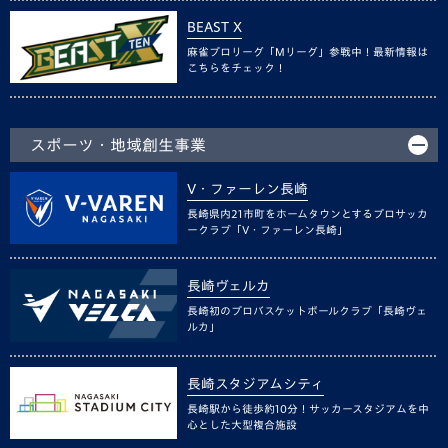
BEAST X
麻雀プロリーグ「Mリーグ」参戦中！最新情報は
こちらをチェック！
スポーツ・地域創生事業
V・ファーレン長崎
長崎県内21市町をホームタウンとするプロサッカ
ークラブ「V・ファーレン長崎」
長崎ヴェルカ
長崎初のプロバスケットボールクラブ「長崎ヴェ
ルカ」
長崎スタジアムシティ
長崎駅から徒歩約10分！サッカースタジアムを中
心とした大型複合施設