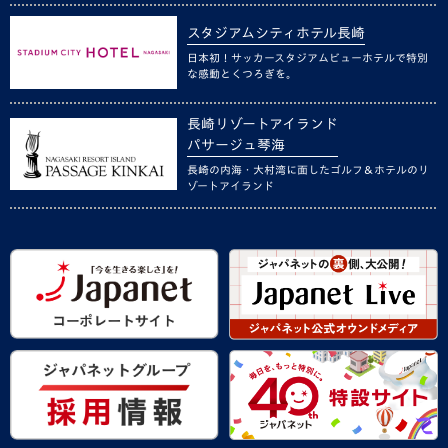
スタジアムシティホテル長崎
日本初！サッカースタジアムビューホテルで特別
な感動とくつろぎを。
長崎リゾートアイランド
パサージュ琴海
長崎の内海・大村湾に面したゴルフ＆ホテルのリ
ゾートアイランド