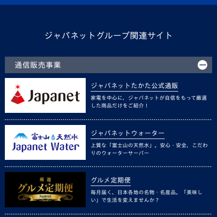
ジャパネットグループ関連サイト
通信販売事業
ジャパネットたかた公式通販
家電を中心に、ジャパネットが自信をもって厳選
した商品だけをご紹介！
ジャパネットウォーター
上質な「富士山の天然水」。安心・安全、こだわ
りのウォーターサーバー
グルメ定期便
毎月届く、日本各地の名物・名産品。「美味し
い」で生活を変えませんか？