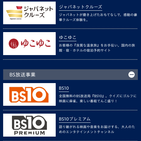
ジャパネットクルーズ
ジャパネットが磨き上げたおもてなしで、感動の豪
華クルーズ体験を。
ゆこゆこ
お客様の『良質な温泉旅』をお手伝い。国内の旅
館・宿・ホテルの宿泊予約サイト
BS放送事業
BS10
全国無料のBS放送局『BS10』。クイズにゴルフに
映画に麻雀、楽しい番組てんこ盛り！
BS10プレミアム
語り継がれる映画や音楽をお届けする、大人のた
めのエンタテインメントチャンネル