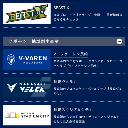
BEAST X
麻雀プロリーグ「Mリーグ」参戦中！最新情報は
こちらをチェック！
スポーツ・地域創生事業
V・ファーレン長崎
長崎県内21市町をホームタウンとするプロサッカ
ークラブ「V・ファーレン長崎」
長崎ヴェルカ
長崎初のプロバスケットボールクラブ「長崎ヴェ
ルカ」
長崎スタジアムシティ
長崎駅から徒歩約10分！サッカースタジアムを中
心とした大型複合施設