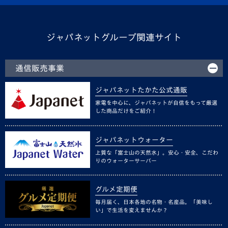
ジャパネットグループ関連サイト
通信販売事業
ジャパネットたかた公式通販
家電を中心に、ジャパネットが自信をもって厳選
した商品だけをご紹介！
ジャパネットウォーター
上質な「富士山の天然水」。安心・安全、こだわ
りのウォーターサーバー
グルメ定期便
毎月届く、日本各地の名物・名産品。「美味し
い」で生活を変えませんか？