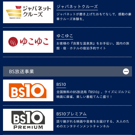
ジャパネットクルーズ
ジャパネットが磨き上げたおもてなしで、感動の豪
華クルーズ体験を。
ゆこゆこ
お客様の『良質な温泉旅』をお手伝い。国内の旅
館・宿・ホテルの宿泊予約サイト
BS放送事業
BS10
全国無料のBS放送局『BS10』。クイズにゴルフに
映画に麻雀、楽しい番組てんこ盛り！
BS10プレミアム
語り継がれる映画や音楽をお届けする、大人のた
めのエンタテインメントチャンネル