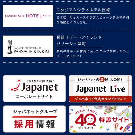
スタジアムシティホテル長崎
日本初！サッカースタジアムビューホテルで特別
な感動とくつろぎを。
長崎リゾートアイランド
パサージュ琴海
長崎の内海・大村湾に面したゴルフ＆ホテルのリ
ゾートアイランド