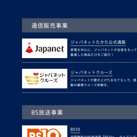
通信販売事業
ジャパネットたかた公式通販
家電を中心に、ジャパネットが自信をもって
厳選した商品だけをご紹介！
ジャパネットクルーズ
ジャパネットが磨き上げたおもてなしで、感
動の豪華クルーズ体験を。
BS放送事業
BS10
全国無料のBS放送局『BS10』。クイズにゴ