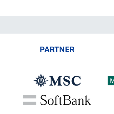
V-EXPRESS（ユニフ
ォーム入場）
PARTNER