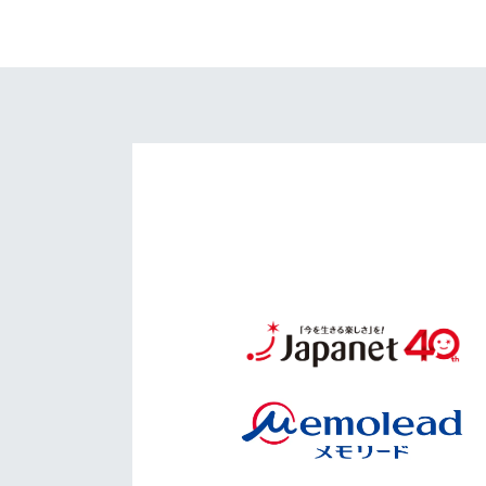
イベント
マスコット紹介
メディア
チームスケジュール
グッズ
クラブハウス（練習
場）
ホームタウン
応援メディア
アカデミー
平和祈念活動
スクール
ホームタウン活動