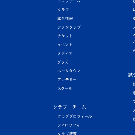
トップチーム
クラブ
試合情報
R
ファンクラブ
チケット
イベント
V
メディア
グッズ
ホームタウン
試
アカデミー
スクール
クラブ・チーム
クラブプロフィール
フィロソフィー
クラブ概要