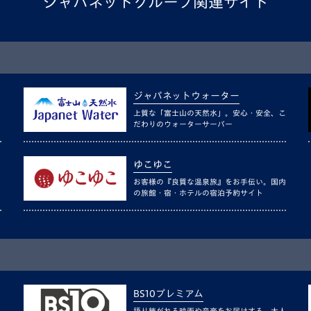
ジャパネットグループ関連サイト
ジャパネットウォーター
上質な「富士山の天然水」。安心・安全、こ
だわりのウォーターサーバー
ゆこゆこ
お客様の『良質な温泉旅』をお手伝い。国内
の旅館・宿・ホテルの宿泊予約サイト
BS10プレミアム
語り継がれる映画や音楽をお届けする、大人