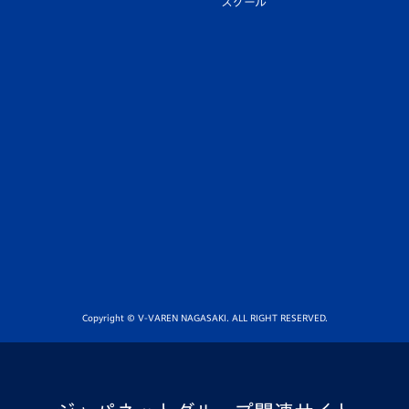
スクール
Copyright © V-VAREN NAGASAKI. ALL RIGHT RESERVED.