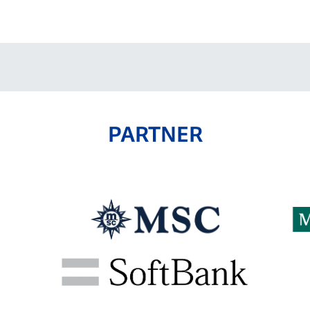
V-EXPRESS（ユニフ
ォーム入場）
PARTNER