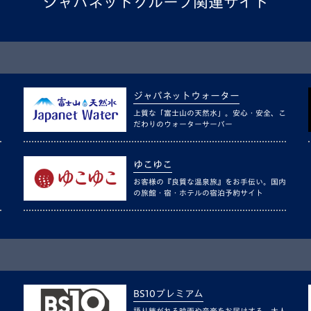
ジャパネットグループ関連サイト
ジャパネットウォーター
上質な「富士山の天然水」。安心・安全、こ
だわりのウォーターサーバー
ゆこゆこ
お客様の『良質な温泉旅』をお手伝い。国内
の旅館・宿・ホテルの宿泊予約サイト
BS10プレミアム
語り継がれる映画や音楽をお届けする、大人