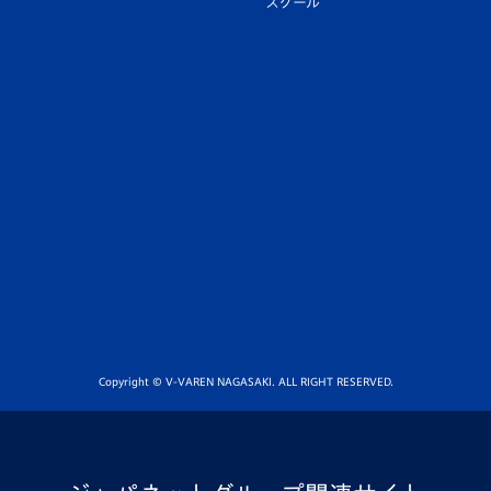
スクール
Copyright © V-VAREN NAGASAKI. ALL RIGHT RESERVED.