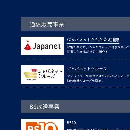
通信販売事業
ジャパネットたかた公式通販
家電を中心に、ジャパネットが自信をもって
厳選した商品だけをご紹介！
ジャパネットクルーズ
ジャパネットが磨き上げたおもてなしで、感
動の豪華クルーズ体験を。
BS放送事業
BS10
全国無料のBS放送局『BS10』。クイズにゴ