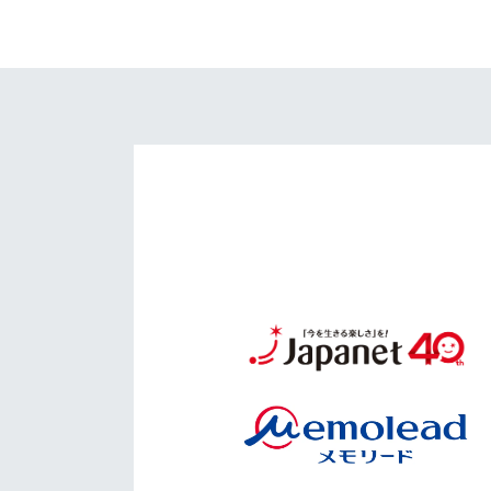
イベント
マスコット紹介
メディア
チームスケジュール
グッズ
クラブハウス（練習
場）
ホームタウン
応援メディア
アカデミー
平和祈念活動
スクール
ホームタウン活動