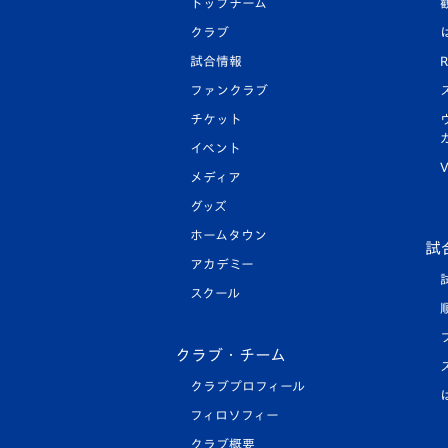
トップチーム
クラブ
試合情報
R
ファンクラブ
チケット
イベント
V
メディア
グッズ
ホームタウン
試
アカデミー
スクール
クラブ・チーム
クラブプロフィール
フィロソフィー
クラブ概要