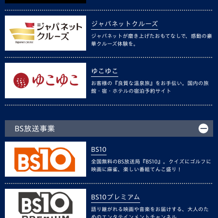
ジャパネットクルーズ
ジャパネットが磨き上げたおもてなしで、感動の豪
華クルーズ体験を。
ゆこゆこ
お客様の『良質な温泉旅』をお手伝い。国内の旅
館・宿・ホテルの宿泊予約サイト
BS放送事業
BS10
全国無料のBS放送局『BS10』。クイズにゴルフに
映画に麻雀、楽しい番組てんこ盛り！
BS10プレミアム
語り継がれる映画や音楽をお届けする、大人のた
めのエンタテインメントチャンネル