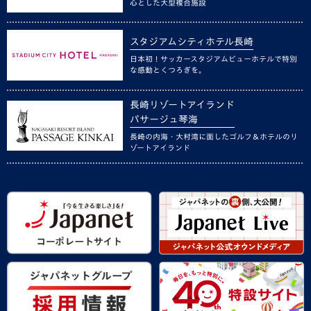
心とした大型複合施設
スタジアムシティホテル長崎
日本初！サッカースタジアムビューホテルで特別
な感動とくつろぎを。
長崎リゾートアイランド
パサージュ琴海
長崎の内海・大村湾に面したゴルフ＆ホテルのリ
ゾートアイランド