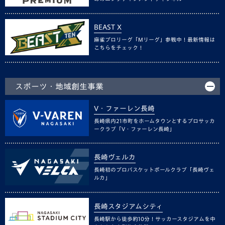
BEAST X
麻雀プロリーグ「Mリーグ」参戦中！最新情報は
こちらをチェック！
スポーツ・地域創生事業
V・ファーレン長崎
長崎県内21市町をホームタウンとするプロサッカ
ークラブ「V・ファーレン長崎」
長崎ヴェルカ
長崎初のプロバスケットボールクラブ「長崎ヴェ
ルカ」
長崎スタジアムシティ
長崎駅から徒歩約10分！サッカースタジアムを中