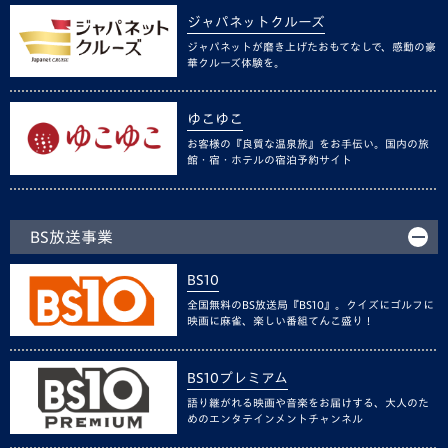
ジャパネットクルーズ
ジャパネットが磨き上げたおもてなしで、感動の豪
華クルーズ体験を。
ゆこゆこ
お客様の『良質な温泉旅』をお手伝い。国内の旅
館・宿・ホテルの宿泊予約サイト
BS放送事業
BS10
全国無料のBS放送局『BS10』。クイズにゴルフに
映画に麻雀、楽しい番組てんこ盛り！
BS10プレミアム
語り継がれる映画や音楽をお届けする、大人のた
めのエンタテインメントチャンネル