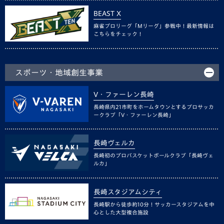
BEAST X
麻雀プロリーグ「Mリーグ」参戦中！最新情報は
こちらをチェック！
スポーツ・地域創生事業
V・ファーレン長崎
長崎県内21市町をホームタウンとするプロサッカ
ークラブ「V・ファーレン長崎」
長崎ヴェルカ
長崎初のプロバスケットボールクラブ「長崎ヴェ
ルカ」
長崎スタジアムシティ
長崎駅から徒歩約10分！サッカースタジアムを中
心とした大型複合施設