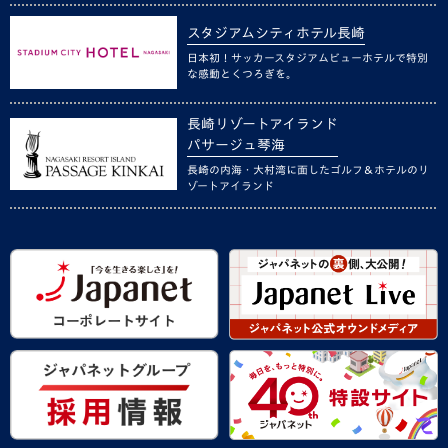
スタジアムシティホテル長崎
日本初！サッカースタジアムビューホテルで特別
な感動とくつろぎを。
長崎リゾートアイランド
パサージュ琴海
長崎の内海・大村湾に面したゴルフ＆ホテルのリ
ゾートアイランド