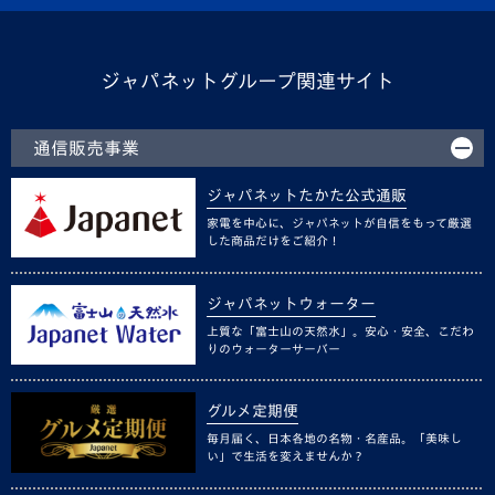
ジャパネットグループ関連サイト
通信販売事業
ジャパネットたかた公式通販
家電を中心に、ジャパネットが自信をもって厳選
した商品だけをご紹介！
ジャパネットウォーター
上質な「富士山の天然水」。安心・安全、こだわ
りのウォーターサーバー
グルメ定期便
毎月届く、日本各地の名物・名産品。「美味し
い」で生活を変えませんか？