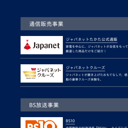
通信販売事業
ジャパネットたかた公式通販
家電を中心に、ジャパネットが自信をもって
厳選した商品だけをご紹介！
ジャパネットクルーズ
ジャパネットが磨き上げたおもてなしで、感
動の豪華クルーズ体験を。
BS放送事業
BS10
全国無料のBS放送局『BS10』。クイズにゴ