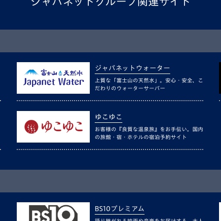
ジャパネットグループ関連サイト
ジャパネットウォーター
上質な「富士山の天然水」。安心・安全、こ
だわりのウォーターサーバー
ゆこゆこ
お客様の『良質な温泉旅』をお手伝い。国内
の旅館・宿・ホテルの宿泊予約サイト
BS10プレミアム
語り継がれる映画や音楽をお届けする、大人