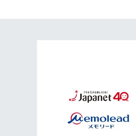
イベント
マスコット紹介
メディア
チームスケジュール
グッズ
クラブハウス（練習
場）
ホームタウン
応援メディア
アカデミー
平和祈念活動
スクール
ホームタウン活動