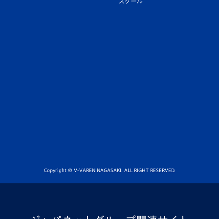
スクール
Copyright © V-VAREN NAGASAKI. ALL RIGHT RESERVED.