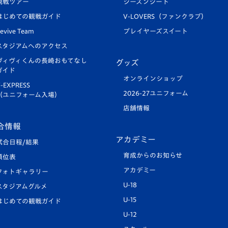
観戦ツアー
シーズンシート
はじめての観戦ガイド
V-LOVERS（ファンクラブ）
evive Team
プレイヤーズスイート
スタジアムへのアクセス
ヴィヴィくんの長崎おもてなし
グッズ
ガイド
オンラインショップ
-EXPRESS
2026-27ユニフォーム
（ユニフォーム入場）
店舗情報
合情報
アカデミー
試合日程/結果
育成からのお知らせ
順位表
アカデミー
フォトギャラリー
U-18
スタジアムグルメ
U-15
はじめての観戦ガイド
U-12