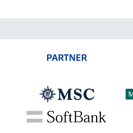
V-EXPRESS（ユニフ
ォーム入場）
PARTNER