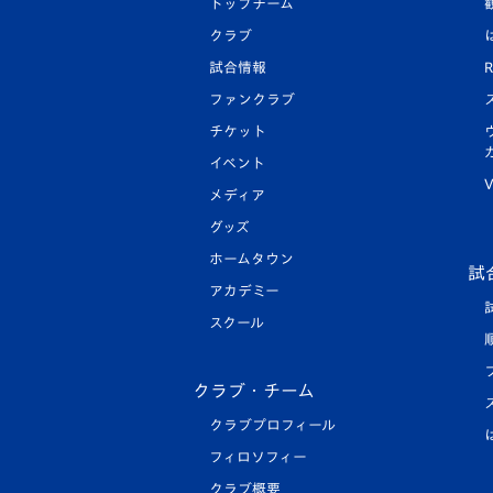
トップチーム
クラブ
試合情報
R
ファンクラブ
チケット
イベント
V
メディア
グッズ
ホームタウン
試
アカデミー
スクール
クラブ・チーム
クラブプロフィール
フィロソフィー
クラブ概要