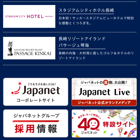
スタジアムシティホテル長崎
日本初！サッカースタジアムビューホテルで特別
な感動とくつろぎを。
長崎リゾートアイランド
パサージュ琴海
長崎の内海・大村湾に面したゴルフ＆ホテルのリ
ゾートアイランド