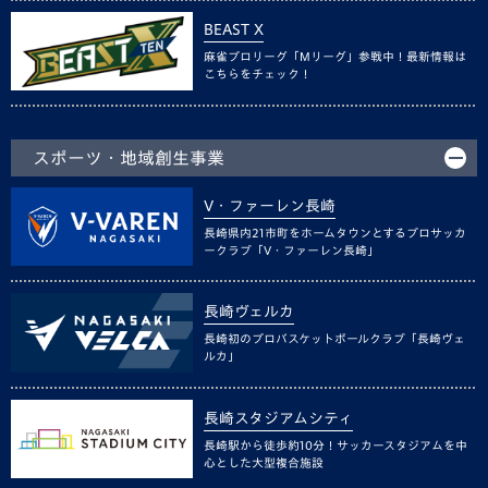
BEAST X
麻雀プロリーグ「Mリーグ」参戦中！最新情報は
こちらをチェック！
スポーツ・地域創生事業
V・ファーレン長崎
長崎県内21市町をホームタウンとするプロサッカ
ークラブ「V・ファーレン長崎」
長崎ヴェルカ
長崎初のプロバスケットボールクラブ「長崎ヴェ
ルカ」
長崎スタジアムシティ
長崎駅から徒歩約10分！サッカースタジアムを中
心とした大型複合施設