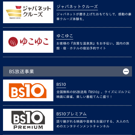
ジャパネットクルーズ
ジャパネットが磨き上げたおもてなしで、感動の豪
華クルーズ体験を。
ゆこゆこ
お客様の『良質な温泉旅』をお手伝い。国内の旅
館・宿・ホテルの宿泊予約サイト
BS放送事業
BS10
全国無料のBS放送局『BS10』。クイズにゴルフに
映画に麻雀、楽しい番組てんこ盛り！
BS10プレミアム
語り継がれる映画や音楽をお届けする、大人のた
めのエンタテインメントチャンネル