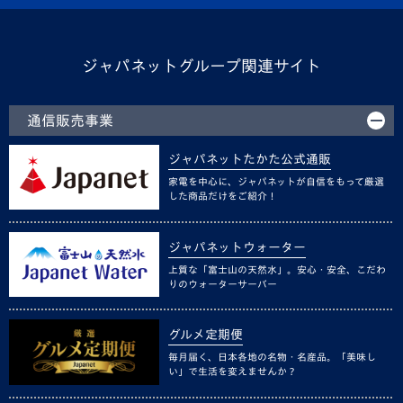
ジャパネットグループ関連サイト
通信販売事業
ジャパネットたかた公式通販
家電を中心に、ジャパネットが自信をもって厳選
した商品だけをご紹介！
ジャパネットウォーター
上質な「富士山の天然水」。安心・安全、こだわ
りのウォーターサーバー
グルメ定期便
毎月届く、日本各地の名物・名産品。「美味し
い」で生活を変えませんか？