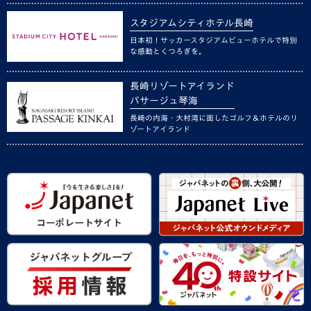
スタジアムシティホテル長崎
日本初！サッカースタジアムビューホテルで特別
な感動とくつろぎを。
長崎リゾートアイランド
パサージュ琴海
長崎の内海・大村湾に面したゴルフ＆ホテルのリ
ゾートアイランド