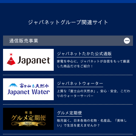
ジャパネットグループ関連サイト
通信販売事業
ジャパネットたかた公式通販
家電を中心に、ジャパネットが自信をもって厳選
した商品だけをご紹介！
ジャパネットウォーター
上質な「富士山の天然水」。安心・安全、こだわ
りのウォーターサーバー
グルメ定期便
毎月届く、日本各地の名物・名産品。「美味し
い」で生活を変えませんか？