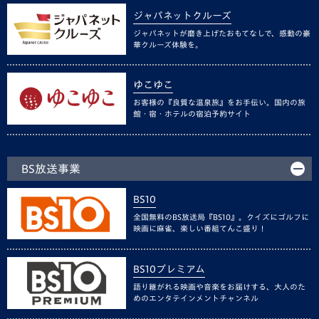
ジャパネットクルーズ
ジャパネットが磨き上げたおもてなしで、感動の豪
華クルーズ体験を。
ゆこゆこ
お客様の『良質な温泉旅』をお手伝い。国内の旅
館・宿・ホテルの宿泊予約サイト
BS放送事業
BS10
全国無料のBS放送局『BS10』。クイズにゴルフに
映画に麻雀、楽しい番組てんこ盛り！
BS10プレミアム
語り継がれる映画や音楽をお届けする、大人のた
めのエンタテインメントチャンネル