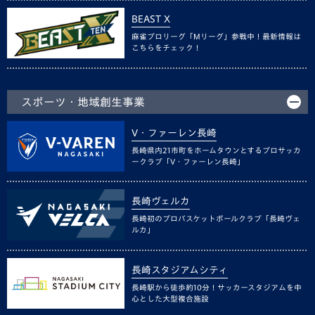
BEAST X
麻雀プロリーグ「Mリーグ」参戦中！最新情報は
こちらをチェック！
スポーツ・地域創生事業
V・ファーレン長崎
長崎県内21市町をホームタウンとするプロサッカ
ークラブ「V・ファーレン長崎」
長崎ヴェルカ
長崎初のプロバスケットボールクラブ「長崎ヴェ
ルカ」
長崎スタジアムシティ
長崎駅から徒歩約10分！サッカースタジアムを中
心とした大型複合施設