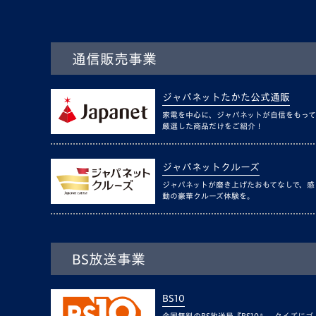
通信販売事業
ジャパネットたかた公式通販
家電を中心に、ジャパネットが自信をもって
厳選した商品だけをご紹介！
ジャパネットクルーズ
ジャパネットが磨き上げたおもてなしで、感
動の豪華クルーズ体験を。
BS放送事業
BS10
全国無料のBS放送局『BS10』。クイズにゴ