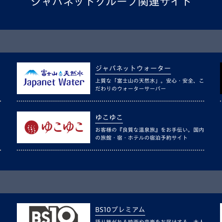
ジャパネットグループ関連サイト
ジャパネットウォーター
上質な「富士山の天然水」。安心・安全、こ
だわりのウォーターサーバー
ゆこゆこ
お客様の『良質な温泉旅』をお手伝い。国内
の旅館・宿・ホテルの宿泊予約サイト
BS10プレミアム
語り継がれる映画や音楽をお届けする、大人