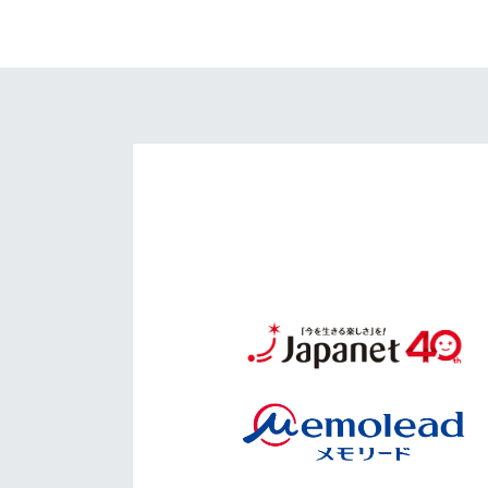
イベント
マスコット紹介
メディア
チームスケジュール
グッズ
クラブハウス（練習
場）
ホームタウン
応援メディア
アカデミー
平和祈念活動
スクール
ホームタウン活動