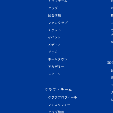
トップチーム
クラブ
試合情報
R
ファンクラブ
チケット
イベント
V
メディア
グッズ
ホームタウン
試
アカデミー
スクール
クラブ・チーム
クラブプロフィール
フィロソフィー
クラブ概要