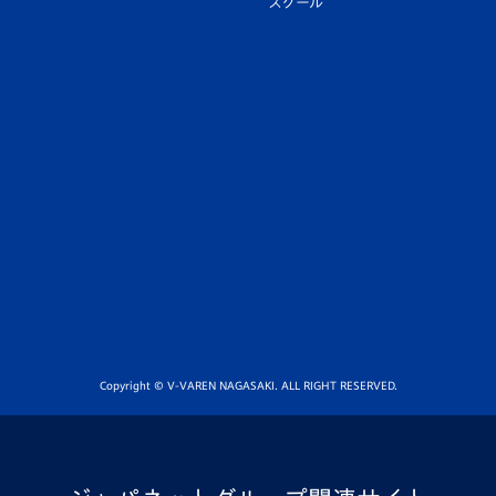
スクール
Copyright © V-VAREN NAGASAKI. ALL RIGHT RESERVED.