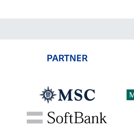
V-EXPRESS（ユニフ
ォーム入場）
PARTNER