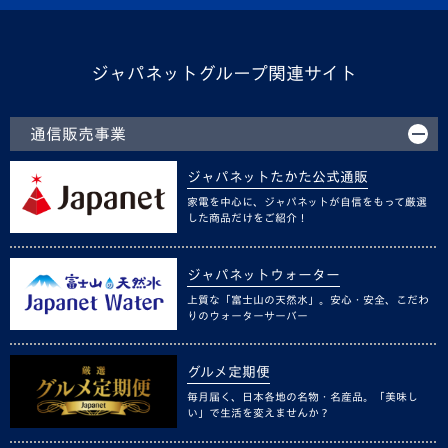
ジャパネットグループ関連サイト
通信販売事業
ジャパネットたかた公式通販
家電を中心に、ジャパネットが自信をもって厳選
した商品だけをご紹介！
ジャパネットウォーター
上質な「富士山の天然水」。安心・安全、こだわ
りのウォーターサーバー
グルメ定期便
毎月届く、日本各地の名物・名産品。「美味し
い」で生活を変えませんか？