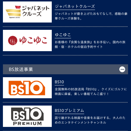
ジャパネットクルーズ
ジャパネットが磨き上げたおもてなしで、感動の豪
華クルーズ体験を。
ゆこゆこ
お客様の『良質な温泉旅』をお手伝い。国内の旅
館・宿・ホテルの宿泊予約サイト
BS放送事業
BS10
全国無料のBS放送局『BS10』。クイズにゴルフに
映画に麻雀、楽しい番組てんこ盛り！
BS10プレミアム
語り継がれる映画や音楽をお届けする、大人のた
めのエンタテインメントチャンネル