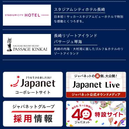
スタジアムシティホテル長崎
日本初！サッカースタジアムビューホテルで特別
な感動とくつろぎを。
長崎リゾートアイランド
パサージュ琴海
長崎の内海・大村湾に面したゴルフ＆ホテルのリ
ゾートアイランド