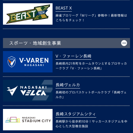
BEAST X
麻雀プロリーグ「Mリーグ」参戦中！最新情報は
こちらをチェック！
スポーツ・地域創生事業
V・ファーレン長崎
長崎県内21市町をホームタウンとするプロサッカ
ークラブ「V・ファーレン長崎」
長崎ヴェルカ
長崎初のプロバスケットボールクラブ「長崎ヴェ
ルカ」
長崎スタジアムシティ
長崎駅から徒歩約10分！サッカースタジアムを中
心とした大型複合施設