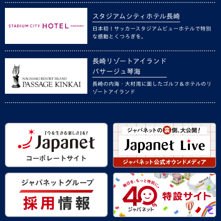
スタジアムシティホテル長崎
日本初！サッカースタジアムビューホテルで特別
な感動とくつろぎを。
長崎リゾートアイランド
パサージュ琴海
長崎の内海・大村湾に面したゴルフ＆ホテルのリ
ゾートアイランド