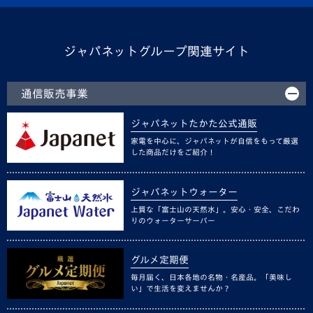
ジャパネットグループ関連サイト
通信販売事業
ジャパネットたかた公式通販
家電を中心に、ジャパネットが自信をもって厳選
した商品だけをご紹介！
ジャパネットウォーター
上質な「富士山の天然水」。安心・安全、こだわ
りのウォーターサーバー
グルメ定期便
毎月届く、日本各地の名物・名産品。「美味し
い」で生活を変えませんか？