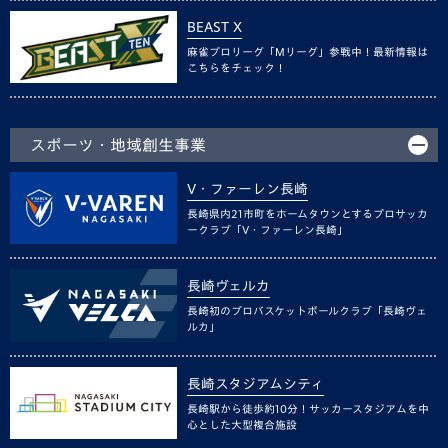
BEAST X
麻雀プロリーグ「Mリーグ」参戦中！最新情報は
こちらをチェック！
スポーツ・地域創生事業
V・ファーレン長崎
長崎県内21市町をホームタウンとするプロサッカ
ークラブ「V・ファーレン長崎」
長崎ヴェルカ
長崎初のプロバスケットボールクラブ「長崎ヴェ
ルカ」
長崎スタジアムシティ
長崎駅から徒歩約10分！サッカースタジアムを中
心とした大型複合施設