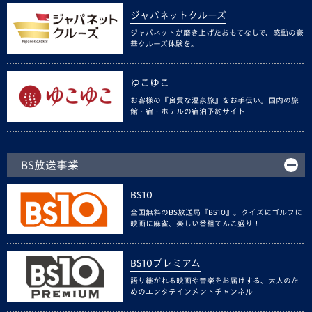
ジャパネットクルーズ
ジャパネットが磨き上げたおもてなしで、感動の豪
華クルーズ体験を。
ゆこゆこ
お客様の『良質な温泉旅』をお手伝い。国内の旅
館・宿・ホテルの宿泊予約サイト
BS放送事業
BS10
全国無料のBS放送局『BS10』。クイズにゴルフに
映画に麻雀、楽しい番組てんこ盛り！
BS10プレミアム
語り継がれる映画や音楽をお届けする、大人のた
めのエンタテインメントチャンネル