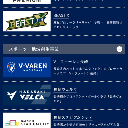
BEAST X
麻雀プロリーグ「Mリーグ」参戦中！最新情報は
こちらをチェック！
スポーツ・地域創生事業
V・ファーレン長崎
長崎県内21市町をホームタウンとするプロサッカ
ークラブ「V・ファーレン長崎」
長崎ヴェルカ
長崎初のプロバスケットボールクラブ「長崎ヴェ
ルカ」
長崎スタジアムシティ
長崎駅から徒歩約10分！サッカースタジアムを中