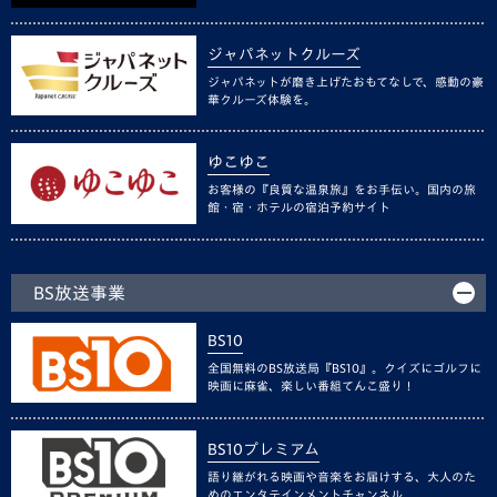
ジャパネットクルーズ
ジャパネットが磨き上げたおもてなしで、感動の豪
華クルーズ体験を。
ゆこゆこ
お客様の『良質な温泉旅』をお手伝い。国内の旅
館・宿・ホテルの宿泊予約サイト
BS放送事業
BS10
全国無料のBS放送局『BS10』。クイズにゴルフに
映画に麻雀、楽しい番組てんこ盛り！
BS10プレミアム
語り継がれる映画や音楽をお届けする、大人のた
めのエンタテインメントチャンネル