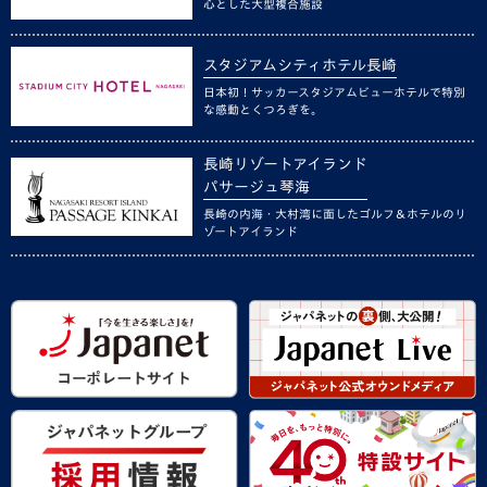
心とした大型複合施設
スタジアムシティホテル長崎
日本初！サッカースタジアムビューホテルで特別
な感動とくつろぎを。
長崎リゾートアイランド
パサージュ琴海
長崎の内海・大村湾に面したゴルフ＆ホテルのリ
ゾートアイランド