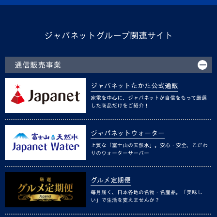
ジャパネットグループ関連サイト
通信販売事業
ジャパネットたかた公式通販
家電を中心に、ジャパネットが自信をもって厳選
した商品だけをご紹介！
ジャパネットウォーター
上質な「富士山の天然水」。安心・安全、こだわ
りのウォーターサーバー
グルメ定期便
毎月届く、日本各地の名物・名産品。「美味し
い」で生活を変えませんか？