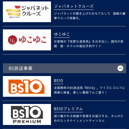
ジャパネットクルーズ
ジャパネットが磨き上げたおもてなしで、感動の豪
華クルーズ体験を。
ゆこゆこ
お客様の『良質な温泉旅』をお手伝い。国内の旅
館・宿・ホテルの宿泊予約サイト
BS放送事業
BS10
全国無料のBS放送局『BS10』。クイズにゴルフに
映画に麻雀、楽しい番組てんこ盛り！
BS10プレミアム
語り継がれる映画や音楽をお届けする、大人のた
めのエンタテインメントチャンネル