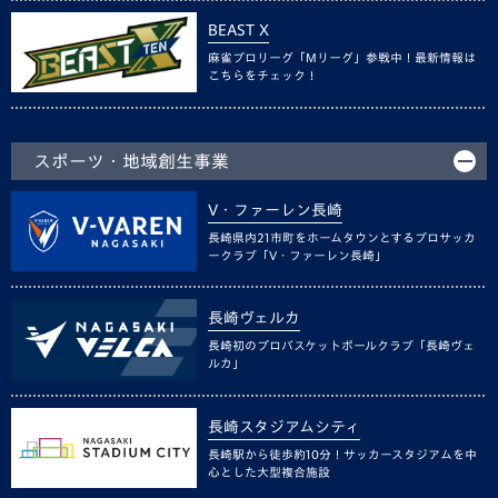
BEAST X
麻雀プロリーグ「Mリーグ」参戦中！最新情報は
こちらをチェック！
スポーツ・地域創生事業
V・ファーレン長崎
長崎県内21市町をホームタウンとするプロサッカ
ークラブ「V・ファーレン長崎」
長崎ヴェルカ
長崎初のプロバスケットボールクラブ「長崎ヴェ
ルカ」
長崎スタジアムシティ
長崎駅から徒歩約10分！サッカースタジアムを中
心とした大型複合施設