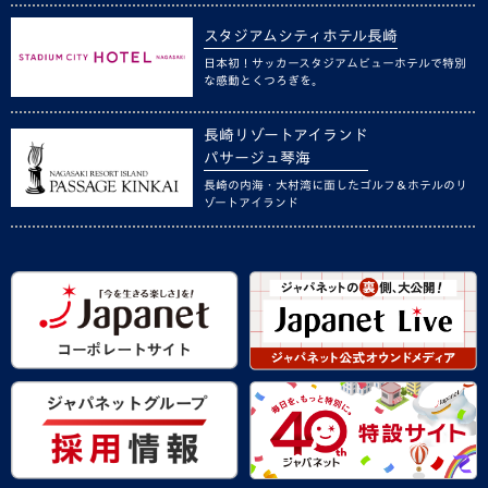
スタジアムシティホテル長崎
日本初！サッカースタジアムビューホテルで特別
な感動とくつろぎを。
長崎リゾートアイランド
パサージュ琴海
長崎の内海・大村湾に面したゴルフ＆ホテルのリ
ゾートアイランド