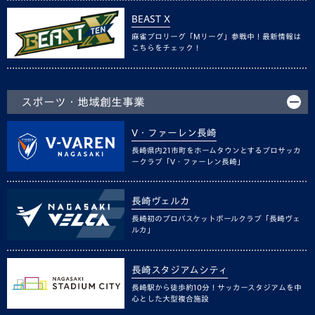
BEAST X
麻雀プロリーグ「Mリーグ」参戦中！最新情報は
こちらをチェック！
スポーツ・地域創生事業
V・ファーレン長崎
長崎県内21市町をホームタウンとするプロサッカ
ークラブ「V・ファーレン長崎」
長崎ヴェルカ
長崎初のプロバスケットボールクラブ「長崎ヴェ
ルカ」
長崎スタジアムシティ
長崎駅から徒歩約10分！サッカースタジアムを中
心とした大型複合施設