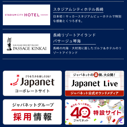
スタジアムシティホテル長崎
日本初！サッカースタジアムビューホテルで特別
な感動とくつろぎを。
長崎リゾートアイランド
パサージュ琴海
長崎の内海・大村湾に面したゴルフ＆ホテルのリ
ゾートアイランド