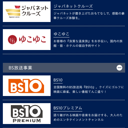
ジャパネットクルーズ
ジャパネットが磨き上げたおもてなしで、感動の豪
華クルーズ体験を。
ゆこゆこ
お客様の『良質な温泉旅』をお手伝い。国内の旅
館・宿・ホテルの宿泊予約サイト
BS放送事業
BS10
全国無料のBS放送局『BS10』。クイズにゴルフに
映画に麻雀、楽しい番組てんこ盛り！
BS10プレミアム
語り継がれる映画や音楽をお届けする、大人のた
めのエンタテインメントチャンネル