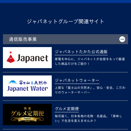
ジャパネットグループ関連サイト
通信販売事業
ジャパネットたかた公式通販
家電を中心に、ジャパネットが自信をもって厳選
した商品だけをご紹介！
ジャパネットウォーター
上質な「富士山の天然水」。安心・安全、こだわ
りのウォーターサーバー
グルメ定期便
毎月届く、日本各地の名物・名産品。「美味し
い」で生活を変えませんか？