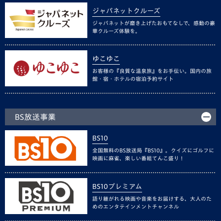
ジャパネットクルーズ
ジャパネットが磨き上げたおもてなしで、感動の豪
華クルーズ体験を。
ゆこゆこ
お客様の『良質な温泉旅』をお手伝い。国内の旅
館・宿・ホテルの宿泊予約サイト
BS放送事業
BS10
全国無料のBS放送局『BS10』。クイズにゴルフに
映画に麻雀、楽しい番組てんこ盛り！
BS10プレミアム
語り継がれる映画や音楽をお届けする、大人のた
めのエンタテインメントチャンネル