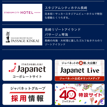
スタジアムシティホテル長崎
日本初！サッカースタジアムビューホテルで特別
な感動とくつろぎを。
長崎リゾートアイランド
パサージュ琴海
長崎の内海・大村湾に面したゴルフ＆ホテルのリ
ゾートアイランド