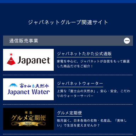
ジャパネットグループ関連サイト
通信販売事業
ジャパネットたかた公式通販
家電を中心に、ジャパネットが自信をもって厳選
した商品だけをご紹介！
ジャパネットウォーター
上質な「富士山の天然水」。安心・安全、こだわ
りのウォーターサーバー
グルメ定期便
毎月届く、日本各地の名物・名産品。「美味し
い」で生活を変えませんか？