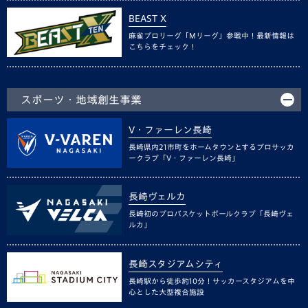
BEAST X
麻雀プロリーグ「Mリーグ」参戦中！最新情報は
こちらをチェック！
スポーツ・地域創生事業
V・ファーレン長崎
長崎県内21市町をホームタウンとするプロサッカ
ークラブ「V・ファーレン長崎」
長崎ヴェルカ
長崎初のプロバスケットボールクラブ「長崎ヴェ
ルカ」
長崎スタジアムシティ
長崎駅から徒歩約10分！サッカースタジアムを中
心とした大型複合施設