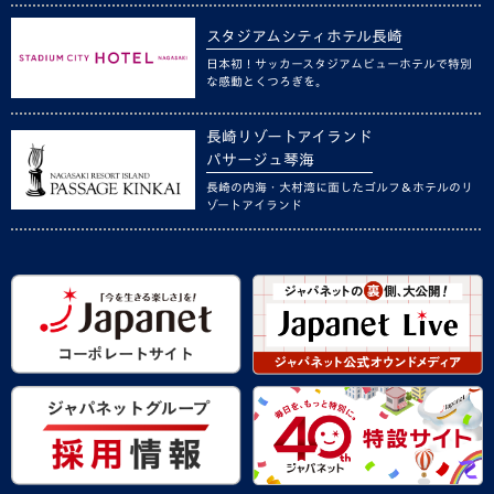
スタジアムシティホテル長崎
日本初！サッカースタジアムビューホテルで特別
な感動とくつろぎを。
長崎リゾートアイランド
パサージュ琴海
長崎の内海・大村湾に面したゴルフ＆ホテルのリ
ゾートアイランド