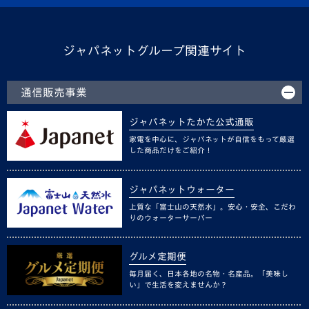
ジャパネットグループ関連サイト
通信販売事業
ジャパネットたかた公式通販
家電を中心に、ジャパネットが自信をもって厳選
した商品だけをご紹介！
ジャパネットウォーター
上質な「富士山の天然水」。安心・安全、こだわ
りのウォーターサーバー
グルメ定期便
毎月届く、日本各地の名物・名産品。「美味し
い」で生活を変えませんか？