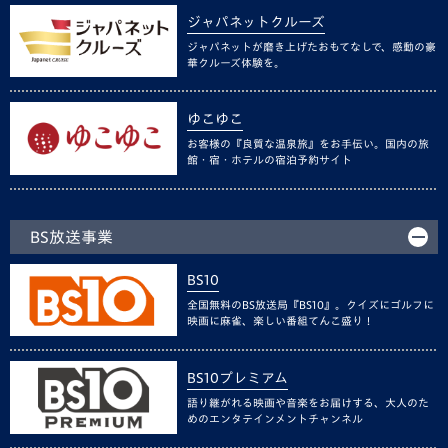
ジャパネットクルーズ
ジャパネットが磨き上げたおもてなしで、感動の豪
華クルーズ体験を。
ゆこゆこ
お客様の『良質な温泉旅』をお手伝い。国内の旅
館・宿・ホテルの宿泊予約サイト
BS放送事業
BS10
全国無料のBS放送局『BS10』。クイズにゴルフに
映画に麻雀、楽しい番組てんこ盛り！
BS10プレミアム
語り継がれる映画や音楽をお届けする、大人のた
めのエンタテインメントチャンネル