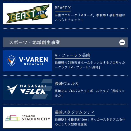
BEAST X
麻雀プロリーグ「Mリーグ」参戦中！最新情報は
こちらをチェック！
スポーツ・地域創生事業
V・ファーレン長崎
長崎県内21市町をホームタウンとするプロサッカ
ークラブ「V・ファーレン長崎」
長崎ヴェルカ
長崎初のプロバスケットボールクラブ「長崎ヴェ
ルカ」
長崎スタジアムシティ
長崎駅から徒歩約10分！サッカースタジアムを中
心とした大型複合施設