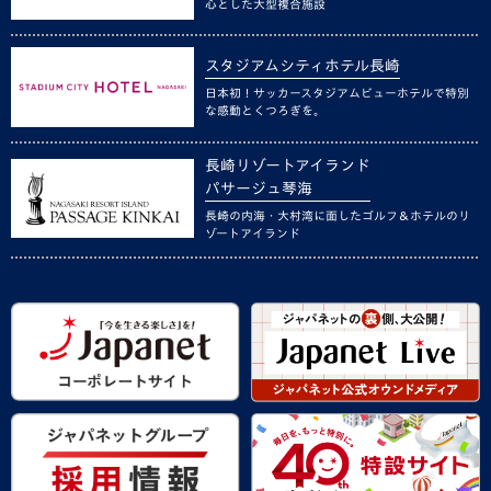
心とした大型複合施設
スタジアムシティホテル長崎
日本初！サッカースタジアムビューホテルで特別
な感動とくつろぎを。
長崎リゾートアイランド
パサージュ琴海
長崎の内海・大村湾に面したゴルフ＆ホテルのリ
ゾートアイランド