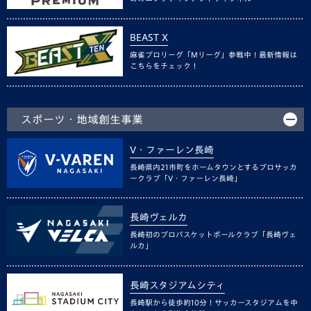
BEAST X
麻雀プロリーグ「Mリーグ」参戦中！最新情報は
こちらをチェック！
スポーツ・地域創生事業
V・ファーレン長崎
長崎県内21市町をホームタウンとするプロサッカ
ークラブ「V・ファーレン長崎」
長崎ヴェルカ
長崎初のプロバスケットボールクラブ「長崎ヴェ
ルカ」
長崎スタジアムシティ
長崎駅から徒歩約10分！サッカースタジアムを中