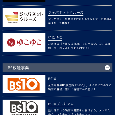
ジャパネットクルーズ
ジャパネットが磨き上げたおもてなしで、感動の豪
華クルーズ体験を。
ゆこゆこ
お客様の『良質な温泉旅』をお手伝い。国内の旅
館・宿・ホテルの宿泊予約サイト
BS放送事業
BS10
全国無料のBS放送局『BS10』。クイズにゴルフに
映画に麻雀、楽しい番組てんこ盛り！
BS10プレミアム
語り継がれる映画や音楽をお届けする、大人のた
めのエンタテインメントチャンネル