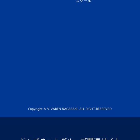
スクール
Copyright © V-VAREN NAGASAKI. ALL RIGHT RESERVED.