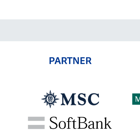
V-EXPRESS（ユニフ
ォーム入場）
PARTNER