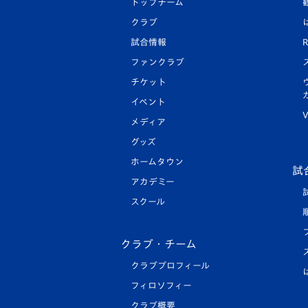
トップチーム
クラブ
試合情報
R
ファンクラブ
チケット
イベント
V
メディア
グッズ
ホームタウン
試
アカデミー
スクール
クラブ・チーム
クラブプロフィール
フィロソフィー
クラブ概要