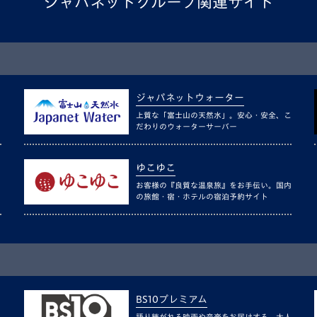
ジャパネットグループ関連サイト
ジャパネットウォーター
上質な「富士山の天然水」。安心・安全、こ
だわりのウォーターサーバー
ゆこゆこ
お客様の『良質な温泉旅』をお手伝い。国内
の旅館・宿・ホテルの宿泊予約サイト
BS10プレミアム
語り継がれる映画や音楽をお届けする、大人