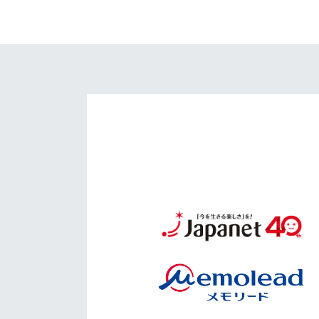
イベント
マスコット紹介
メディア
チームスケジュール
グッズ
クラブハウス（練習
場）
ホームタウン
応援メディア
アカデミー
平和祈念活動
スクール
ホームタウン活動