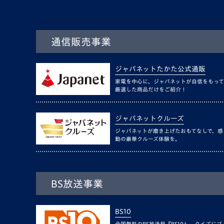
通信販売事業
ジャパネットたかた公式通販
家電を中心に、ジャパネットが自信をもって
厳選した商品だけをご紹介！
ジャパネットクルーズ
ジャパネットが磨き上げたおもてなしで、感
動の豪華クルーズ体験を。
BS放送事業
BS10
全国無料のBS放送局『BS10』。クイズにゴ