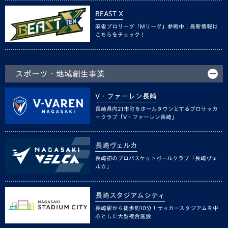
BEAST X
麻雀プロリーグ「Mリーグ」参戦中！最新情報は
こちらをチェック！
スポーツ・地域創生事業
V・ファーレン長崎
長崎県内21市町をホームタウンとするプロサッカ
ークラブ「V・ファーレン長崎」
長崎ヴェルカ
長崎初のプロバスケットボールクラブ「長崎ヴェ
ルカ」
長崎スタジアムシティ
長崎駅から徒歩約10分！サッカースタジアムを中
心とした大型複合施設