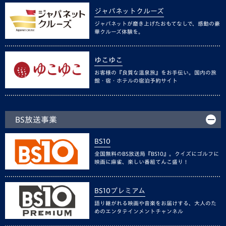
ジャパネットクルーズ
ジャパネットが磨き上げたおもてなしで、感動の豪
華クルーズ体験を。
ゆこゆこ
お客様の『良質な温泉旅』をお手伝い。国内の旅
館・宿・ホテルの宿泊予約サイト
BS放送事業
BS10
全国無料のBS放送局『BS10』。クイズにゴルフに
映画に麻雀、楽しい番組てんこ盛り！
BS10プレミアム
語り継がれる映画や音楽をお届けする、大人のた
めのエンタテインメントチャンネル