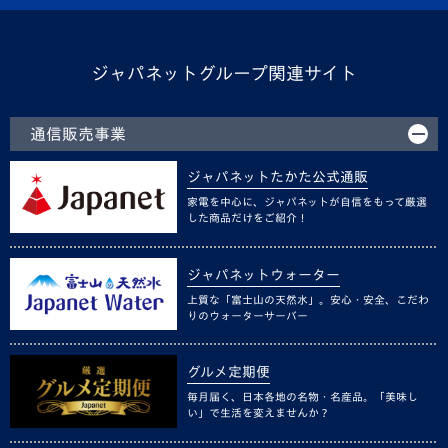
ジャパネットグループ関連サイト
通信販売事業
ジャパネットたかた公式通販
家電を中心に、ジャパネットが自信をもって厳選
した商品だけをご紹介！
ジャパネットウォーター
上質な「富士山の天然水」。安心・安全、こだわ
りのウォーターサーバー
グルメ定期便
毎月届く、日本各地の名物・名産品。「美味し
い」で生活を変えませんか？