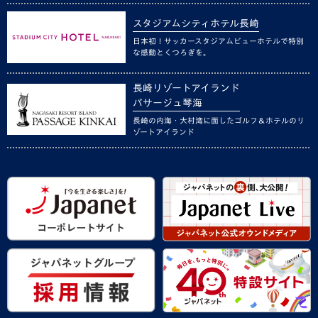
スタジアムシティホテル長崎
日本初！サッカースタジアムビューホテルで特別
な感動とくつろぎを。
長崎リゾートアイランド
パサージュ琴海
長崎の内海・大村湾に面したゴルフ＆ホテルのリ
ゾートアイランド