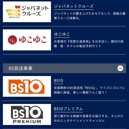
ジャパネットクルーズ
ジャパネットが磨き上げたおもてなしで、感動の豪
華クルーズ体験を。
ゆこゆこ
お客様の『良質な温泉旅』をお手伝い。国内の旅
館・宿・ホテルの宿泊予約サイト
BS放送事業
BS10
全国無料のBS放送局『BS10』。クイズにゴルフに
映画に麻雀、楽しい番組てんこ盛り！
BS10プレミアム
語り継がれる映画や音楽をお届けする、大人のた
めのエンタテインメントチャンネル