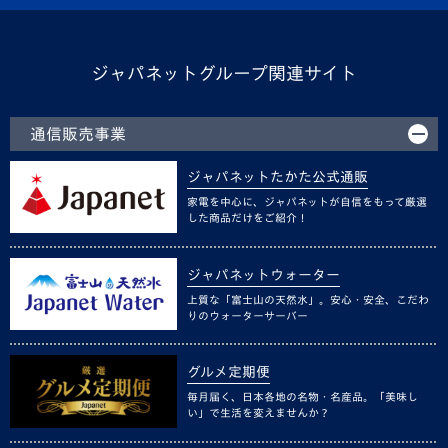
ジャパネットグループ関連サイト
通信販売事業
ジャパネットたかた公式通販
家電を中心に、ジャパネットが自信をもって厳選
した商品だけをご紹介！
ジャパネットウォーター
上質な「富士山の天然水」。安心・安全、こだわ
りのウォーターサーバー
グルメ定期便
毎月届く、日本各地の名物・名産品。「美味し
い」で生活を変えませんか？