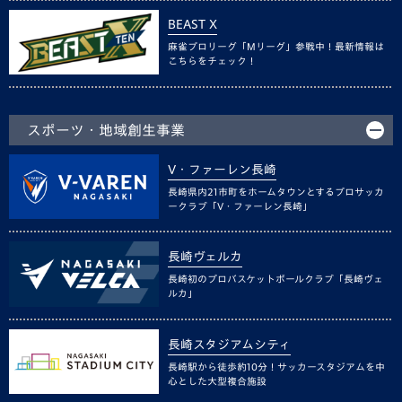
BEAST X
麻雀プロリーグ「Mリーグ」参戦中！最新情報は
こちらをチェック！
スポーツ・地域創生事業
V・ファーレン長崎
長崎県内21市町をホームタウンとするプロサッカ
ークラブ「V・ファーレン長崎」
長崎ヴェルカ
長崎初のプロバスケットボールクラブ「長崎ヴェ
ルカ」
長崎スタジアムシティ
長崎駅から徒歩約10分！サッカースタジアムを中
心とした大型複合施設