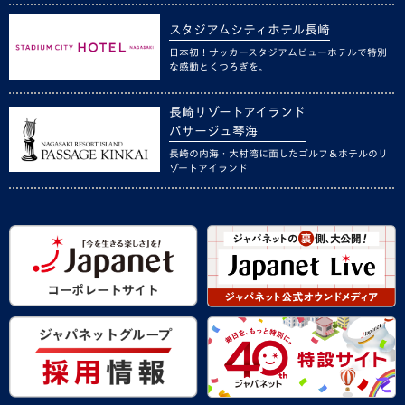
スタジアムシティホテル長崎
日本初！サッカースタジアムビューホテルで特別
な感動とくつろぎを。
長崎リゾートアイランド
パサージュ琴海
長崎の内海・大村湾に面したゴルフ＆ホテルのリ
ゾートアイランド