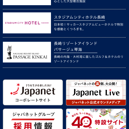
心とした大型複合施設
スタジアムシティホテル長崎
日本初！サッカースタジアムビューホテルで特別
な感動とくつろぎを。
長崎リゾートアイランド
パサージュ琴海
長崎の内海・大村湾に面したゴルフ＆ホテルのリ
ゾートアイランド