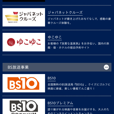
ジャパネットクルーズ
ジャパネットが磨き上げたおもてなしで、感動の豪
華クルーズ体験を。
ゆこゆこ
お客様の『良質な温泉旅』をお手伝い。国内の旅
館・宿・ホテルの宿泊予約サイト
BS放送事業
BS10
全国無料のBS放送局『BS10』。クイズにゴルフに
映画に麻雀、楽しい番組てんこ盛り！
BS10プレミアム
語り継がれる映画や音楽をお届けする、大人のた
めのエンタテインメントチャンネル