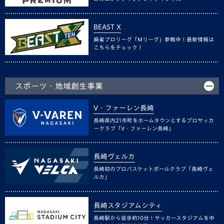
BEAST X
麻雀プロリーグ「Mリーグ」参戦中！最新情報は
こちらをチェック！
スポーツ・地域創生事業
V・ファーレン長崎
長崎県内21市町をホームタウンとするプロサッカ
ークラブ「V・ファーレン長崎」
長崎ヴェルカ
長崎初のプロバスケットボールクラブ「長崎ヴェ
ルカ」
長崎スタジアムシティ
長崎駅から徒歩約10分！サッカースタジアムを中