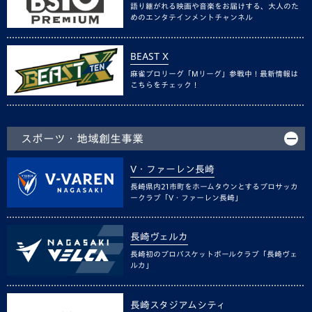
語り継がれる映画や音楽をお届けする、大人のた
めのエンタテインメントチャンネル
BEAST X
麻雀プロリーグ「Mリーグ」参戦中！最新情報は
こちらをチェック！
スポーツ・地域創生事業
V・ファーレン長崎
長崎県内21市町をホームタウンとするプロサッカ
ークラブ「V・ファーレン長崎」
長崎ヴェルカ
長崎初のプロバスケットボールクラブ「長崎ヴェ
ルカ」
長崎スタジアムシティ