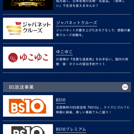
毎月届く、日本各地の名物・名産品。「美味し
い」で生活を変えませんか？
ジャパネットクルーズ
ジャパネットが磨き上げたおもてなしで、感動の豪
華クルーズ体験を。
ゆこゆこ
お客様の『良質な温泉旅』をお手伝い。国内の旅
館・宿・ホテルの宿泊予約サイト
BS放送事業
BS10
全国無料のBS放送局『BS10』。クイズにゴルフに
映画に麻雀、楽しい番組てんこ盛り！
BS10プレミアム