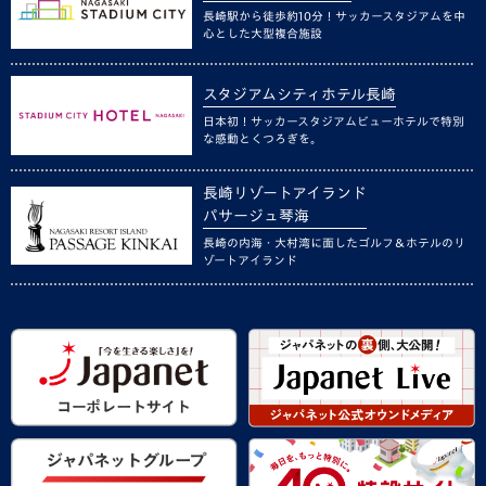
長崎駅から徒歩約10分！サッカースタジアムを中
心とした大型複合施設
スタジアムシティホテル長崎
日本初！サッカースタジアムビューホテルで特別
な感動とくつろぎを。
長崎リゾートアイランド
パサージュ琴海
長崎の内海・大村湾に面したゴルフ＆ホテルのリ
ゾートアイランド