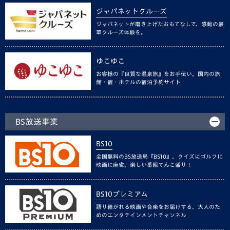
ジャパネットクルーズ
ジャパネットが磨き上げたおもてなしで、感動の豪
華クルーズ体験を。
ゆこゆこ
お客様の『良質な温泉旅』をお手伝い。国内の旅
館・宿・ホテルの宿泊予約サイト
BS放送事業
BS10
全国無料のBS放送局『BS10』。クイズにゴルフに
映画に麻雀、楽しい番組てんこ盛り！
BS10プレミアム
語り継がれる映画や音楽をお届けする、大人のた
めのエンタテインメントチャンネル