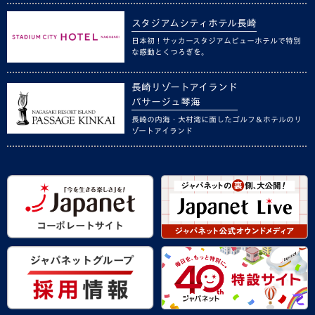
スタジアムシティホテル長崎
日本初！サッカースタジアムビューホテルで特別
な感動とくつろぎを。
長崎リゾートアイランド
パサージュ琴海
長崎の内海・大村湾に面したゴルフ＆ホテルのリ
ゾートアイランド