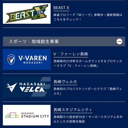
BEAST X
麻雀プロリーグ「Mリーグ」参戦中！最新情報は
こちらをチェック！
スポーツ・地域創生事業
V・ファーレン長崎
長崎県内21市町をホームタウンとするプロサッカ
ークラブ「V・ファーレン長崎」
長崎ヴェルカ
長崎初のプロバスケットボールクラブ「長崎ヴェ
ルカ」
長崎スタジアムシティ
長崎駅から徒歩約10分！サッカースタジアムを中
心とした大型複合施設