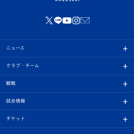
ニュース
すべて
クラブ・チーム
トップチーム
クラブプロフィール
観戦
クラブ
フィロソフィー
観戦ルール
試合情報
試合情報
クラブ概要
観戦ツアー
試合日程/結果
チケット
ファンクラブ
エンブレム紹介
はじめての観戦ガイド
順位表