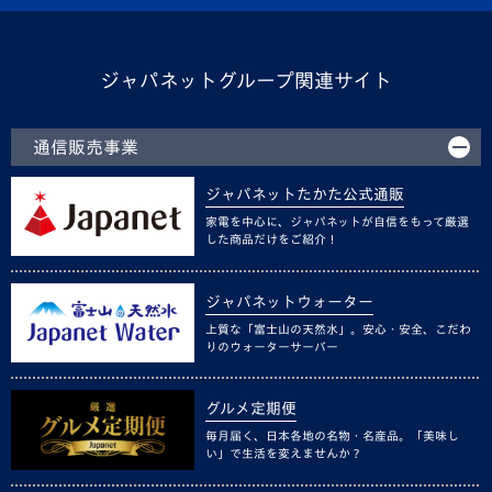
ジャパネットグループ関連サイト
通信販売事業
ジャパネットたかた公式通販
家電を中心に、ジャパネットが自信をもって厳選
した商品だけをご紹介！
ジャパネットウォーター
上質な「富士山の天然水」。安心・安全、こだわ
りのウォーターサーバー
グルメ定期便
毎月届く、日本各地の名物・名産品。「美味し
い」で生活を変えませんか？