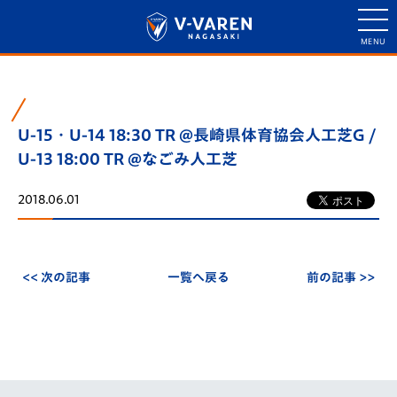
U-15・U-14 18:30 TR @長崎県体育協会人工芝G /
U-13 18:00 TR @なごみ人工芝
2018.06.01
<< 次の記事
一覧へ戻る
前の記事 >>