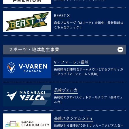
BEAST X
麻雀プロリーグ「Mリーグ」参戦中！最新情報は
こちらをチェック！
スポーツ・地域創生事業
V・ファーレン長崎
長崎県内21市町をホームタウンとするプロサッカ
ークラブ「V・ファーレン長崎」
長崎ヴェルカ
長崎初のプロバスケットボールクラブ「長崎ヴェ
ルカ」
長崎スタジアムシティ
長崎駅から徒歩約10分！サッカースタジアムを中