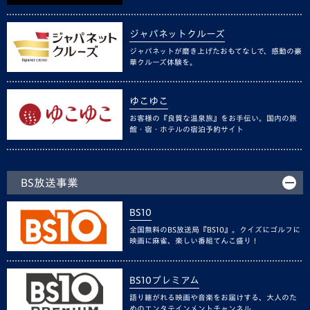
ジャパネットクルーズ
ジャパネットが磨き上げたおもてなしで、感動の豪
華クルーズ体験を。
ゆこゆこ
お客様の『良質な温泉旅』をお手伝い。国内の旅
館・宿・ホテルの宿泊予約サイト
BS放送事業
BS10
全国無料のBS放送局『BS10』。クイズにゴルフに
映画に麻雀、楽しい番組てんこ盛り！
BS10プレミアム
語り継がれる映画や音楽をお届けする、大人のた
めのエンタテインメントチャンネル