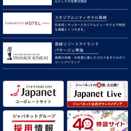
心とした大型複合施設
スタジアムシティホテル長崎
日本初！サッカースタジアムビューホテルで特別
な感動とくつろぎを。
長崎リゾートアイランド
パサージュ琴海
長崎の内海・大村湾に面したゴルフ＆ホテルのリ
ゾートアイランド