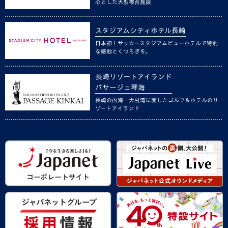
心とした大型複合施設
スタジアムシティホテル長崎
日本初！サッカースタジアムビューホテルで特別
な感動とくつろぎを。
長崎リゾートアイランド
パサージュ琴海
長崎の内海・大村湾に面したゴルフ＆ホテルのリ
ゾートアイランド