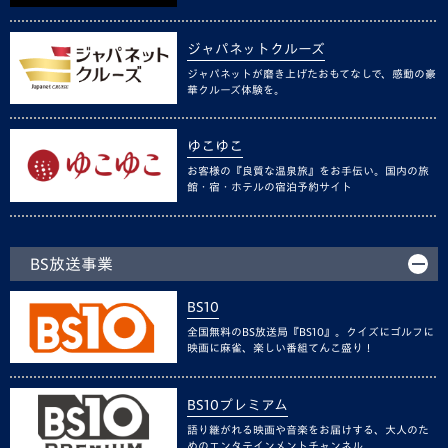
ジャパネットクルーズ
ジャパネットが磨き上げたおもてなしで、感動の豪
華クルーズ体験を。
ゆこゆこ
お客様の『良質な温泉旅』をお手伝い。国内の旅
館・宿・ホテルの宿泊予約サイト
BS放送事業
BS10
全国無料のBS放送局『BS10』。クイズにゴルフに
映画に麻雀、楽しい番組てんこ盛り！
BS10プレミアム
語り継がれる映画や音楽をお届けする、大人のた
めのエンタテインメントチャンネル