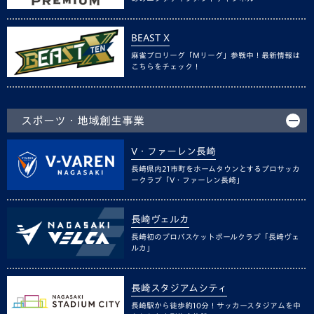
BEAST X
麻雀プロリーグ「Mリーグ」参戦中！最新情報は
こちらをチェック！
スポーツ・地域創生事業
V・ファーレン長崎
長崎県内21市町をホームタウンとするプロサッカ
ークラブ「V・ファーレン長崎」
長崎ヴェルカ
長崎初のプロバスケットボールクラブ「長崎ヴェ
ルカ」
長崎スタジアムシティ
長崎駅から徒歩約10分！サッカースタジアムを中