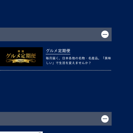
グルメ定期便
毎月届く、日本各地の名物・名産品。「美味
しい」で生活を変えませんか？