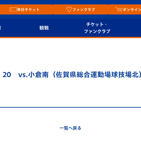
単日チケット
ファンクラブ
オンライ
チケット・
報
観戦
ファンクラブ
観戦ルール
チケット
オンラ
はじめての観戦ガイ
シーズンシート
2026
ド
ム
11：20 vs.小倉南（佐賀県総合運動場球技場北）
プレイヤーズスイート
Revive Team
店舗情
関連
V-LOVERS（ファン
スタジアムへのアク
クラブ）
セス
リー
ヴィヴィくんの長崎
ルメ
一覧へ戻る
おもてなしガイド