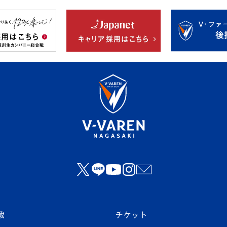
戦
チケット