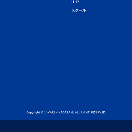
U-12
スクール
Copyright © V-VAREN NAGASAKI. ALL RIGHT RESERVED.