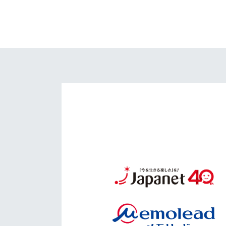
イベント
マスコット紹介
メディア
チームスケジュール
グッズ
クラブハウス（練習
場）
ホームタウン
応援メディア
アカデミー
平和祈念活動
スクール
ホームタウン活動