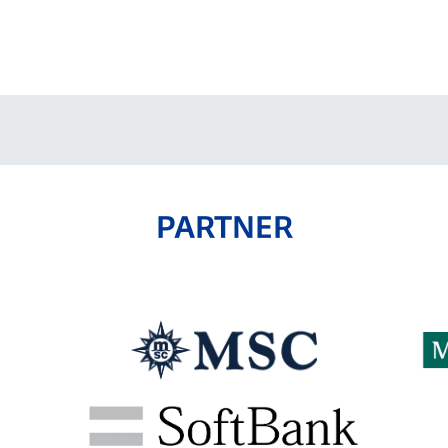
V-EXPRESS（ユニフ
ォーム入場）
PARTNER