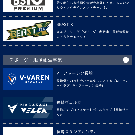
語り継がれる映画や音楽をお届けする、大人のた
めのエンタテインメントチャンネル
BEAST X
麻雀プロリーグ「Mリーグ」参戦中！最新情報は
こちらをチェック！
スポーツ・地域創生事業
V・ファーレン長崎
長崎県内21市町をホームタウンとするプロサッカ
ークラブ「V・ファーレン長崎」
長崎ヴェルカ
長崎初のプロバスケットボールクラブ「長崎ヴェ
ルカ」
長崎スタジアムシティ