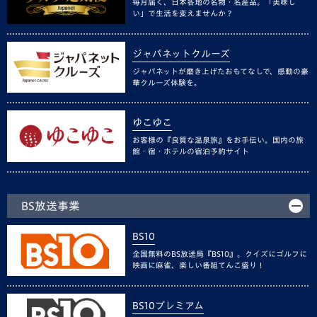
毎月届く、日本各地の名物・名産品。「美味し
い」で生活を変えませんか？
ジャパネットクルーズ
ジャパネットが磨き上げたおもてなしで、感動の豪
華クルーズ体験を。
ゆこゆこ
お客様の『良質な温泉旅』をお手伝い。国内の旅
館・宿・ホテルの宿泊予約サイト
BS放送事業
BS10
全国無料のBS放送局『BS10』。クイズにゴルフに
映画に麻雀、楽しい番組てんこ盛り！
BS10プレミアム