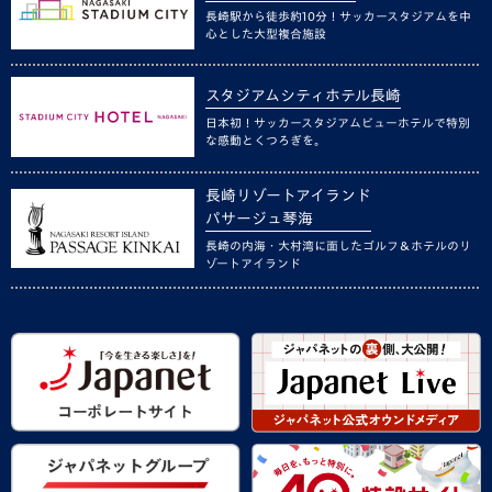
長崎駅から徒歩約10分！サッカースタジアムを中
心とした大型複合施設
スタジアムシティホテル長崎
日本初！サッカースタジアムビューホテルで特別
な感動とくつろぎを。
長崎リゾートアイランド
パサージュ琴海
長崎の内海・大村湾に面したゴルフ＆ホテルのリ
ゾートアイランド