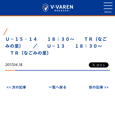
Ｕ－１５・１４ １８：３０～ ＴＲ（なご
みの里） ／ Ｕ－１３ １８：３０～
ＴＲ（なごみの里）
2017.04.18
<< 次の記事
一覧へ戻る
前の記事 >>