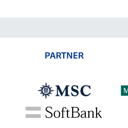
V-EXPRESS（ユニフ
ォーム入場）
PARTNER