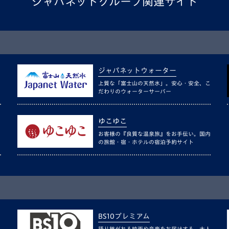
ジャパネットグループ関連サイト
ジャパネットウォーター
上質な「富士山の天然水」。安心・安全、こ
だわりのウォーターサーバー
ゆこゆこ
お客様の『良質な温泉旅』をお手伝い。国内
の旅館・宿・ホテルの宿泊予約サイト
BS10プレミアム
語り継がれる映画や音楽をお届けする、大人