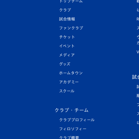
トップチーム
クラブ
試合情報
R
ファンクラブ
チケット
イベント
V
メディア
グッズ
ホームタウン
試
アカデミー
スクール
クラブ・チーム
クラブプロフィール
フィロソフィー
クラブ概要