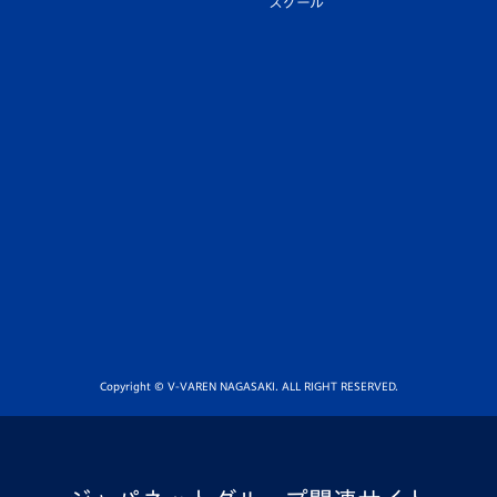
スクール
Copyright © V-VAREN NAGASAKI. ALL RIGHT RESERVED.