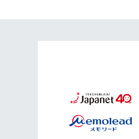
イベント
マスコット紹介
メディア
チームスケジュール
グッズ
クラブハウス（練習
場）
ホームタウン
応援メディア
アカデミー
平和祈念活動
スクール
ホームタウン活動