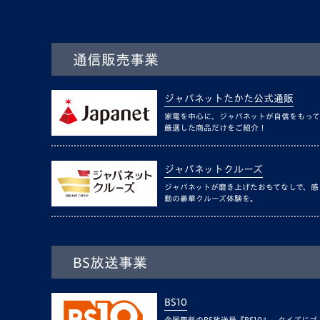
通信販売事業
ジャパネットたかた公式通販
家電を中心に、ジャパネットが自信をもって
厳選した商品だけをご紹介！
ジャパネットクルーズ
ジャパネットが磨き上げたおもてなしで、感
動の豪華クルーズ体験を。
BS放送事業
BS10
全国無料のBS放送局『BS10』。クイズにゴ